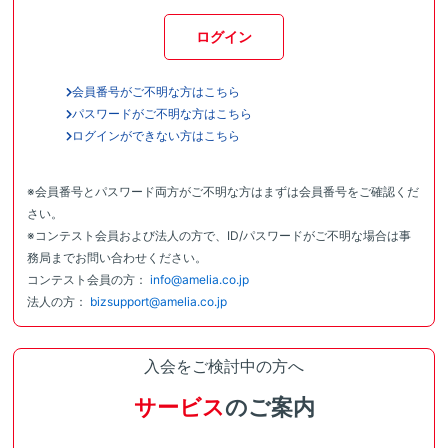
ログイン
会員番号がご不明な方はこちら
パスワードがご不明な方はこちら
ログインができない方はこちら
※会員番号とパスワード両方がご不明な方はまずは会員番号をご確認くだ
さい。
※コンテスト会員および法人の方で、ID/パスワードがご不明な場合は事
務局までお問い合わせください。
コンテスト会員の方：
info@amelia.co.jp
法人の方：
bizsupport@amelia.co.jp
入会をご検討中の方へ
サービス
のご案内