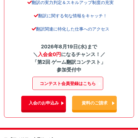
翻訳の実力判定＆スキルアップ制度の充実
翻訳に関する旬な情報をキャッチ！
翻訳関連に特化した仕事へのアクセス
2026年8月19日(水)まで
＼
入会金0円
になるチャンス！／
「第2回 ゲーム翻訳コンテスト」
参加受付中
コンテスト会員登録はこちら
入会のお申込み
資料のご請求