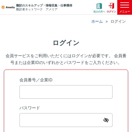
翻訳のスキルアップ・情報収集・仕事獲得
翻訳者ネットワーク アメリア
メニュー
法人の方へ
ログイン
ホーム
ログイン
ログイン
会員サービスをご利用いただくにはログインが必要です。 会員番
号または企業IDのいずれかとパスワードをご入力ください。
会員番号／企業ID
パスワード