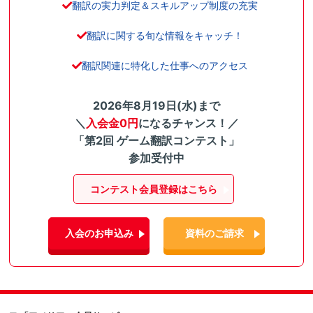
翻訳の実力判定＆スキルアップ制度の充実
翻訳に関する旬な情報をキャッチ！
翻訳関連に特化した仕事へのアクセス
2026年8月19日(水)まで
＼
入会金0円
になるチャンス！／
「第2回 ゲーム翻訳コンテスト」
参加受付中
コンテスト会員登録はこちら
入会のお申込み
資料のご請求