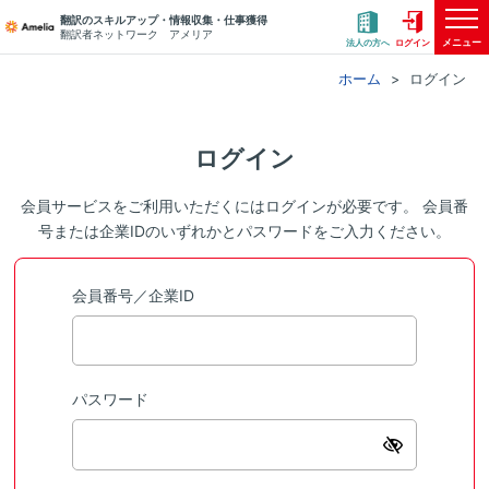
翻訳のスキルアップ・情報収集・仕事獲得
翻訳者ネットワーク アメリア
メニュー
法人の方へ
ログイン
ホーム
ログイン
ログイン
会員サービスをご利用いただくにはログインが必要です。 会員番
号または企業IDのいずれかとパスワードをご入力ください。
会員番号／企業ID
パスワード