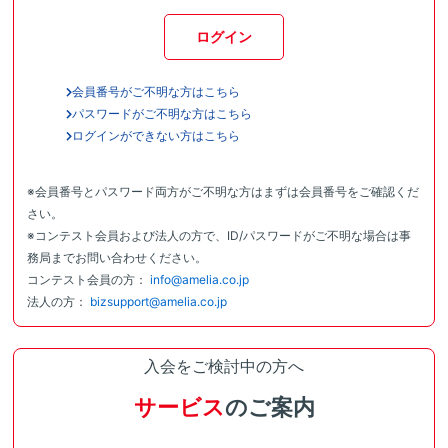
ログイン
会員番号がご不明な方はこちら
パスワードがご不明な方はこちら
ログインができない方はこちら
※会員番号とパスワード両方がご不明な方はまずは会員番号をご確認くだ
さい。
※コンテスト会員および法人の方で、ID/パスワードがご不明な場合は事
務局までお問い合わせください。
コンテスト会員の方：
info@amelia.co.jp
法人の方：
bizsupport@amelia.co.jp
入会をご検討中の方へ
サービス
のご案内