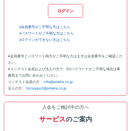
ログイン
会員番号がご不明な方はこちら
パスワードがご不明な方はこちら
ログインができない方はこちら
※会員番号とパスワード両方がご不明な方はまずは会員番号をご確認くだ
さい。
※コンテスト会員および法人の方で、ID/パスワードがご不明な場合は事
務局までお問い合わせください。
コンテスト会員の方：
info@amelia.co.jp
法人の方：
bizsupport@amelia.co.jp
入会をご検討中の方へ
サービス
のご案内