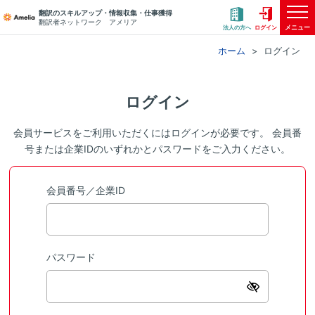
翻訳のスキルアップ・情報収集・仕事獲得
翻訳者ネットワーク アメリア
メニュー
法人の方へ
ログイン
ホーム
ログイン
ログイン
会員サービスをご利用いただくにはログインが必要です。 会員番
号または企業IDのいずれかとパスワードをご入力ください。
会員番号／企業ID
パスワード