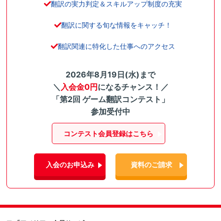
翻訳の実力判定＆スキルアップ制度の充実
翻訳に関する旬な情報をキャッチ！
翻訳関連に特化した仕事へのアクセス
2026年8月19日(水)まで
＼
入会金0円
になるチャンス！／
「第2回 ゲーム翻訳コンテスト」
参加受付中
コンテスト会員登録はこちら
入会のお申込み
資料のご請求