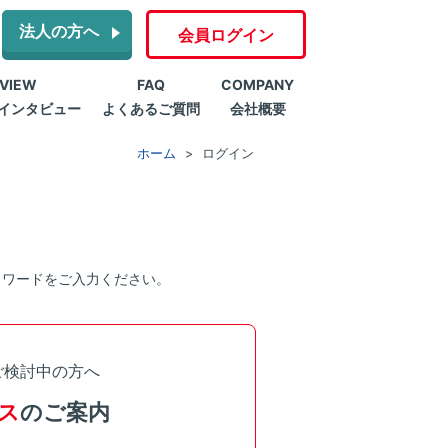
法人の方へ
会員ログイン
RVIEW
FAQ
COMPANY
インタビュー
よくあるご質問
会社概要
ホーム
ログイン
スワードをご入力ください。
ご検討中の方へ
ス
のご案内