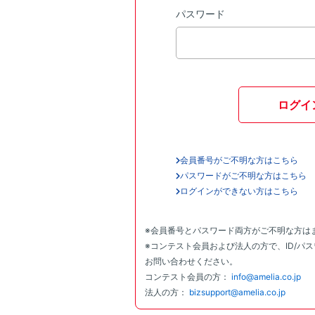
パスワード
ログイ
会員番号がご不明な方はこちら
パスワードがご不明な方はこちら
ログインができない方はこちら
※会員番号とパスワード両方がご不明な方は
※コンテスト会員および法人の方で、ID/パ
お問い合わせください。
コンテスト会員の方：
info@amelia.co.jp
法人の方：
bizsupport@amelia.co.jp