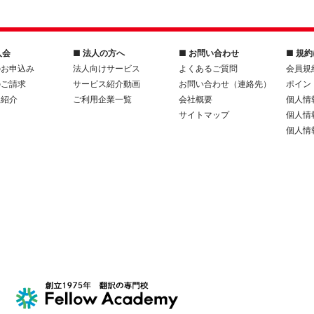
入会
■ 法人の方へ
■ お問い合わせ
■ 規
のお申込み
法人向けサービス
よくあるご質問
会員規
のご請求
サービス紹介動画
お問い合わせ（連絡先）
ポイン
人紹介
ご利用企業一覧
会社概要
個人情
サイトマップ
個人情
個人情