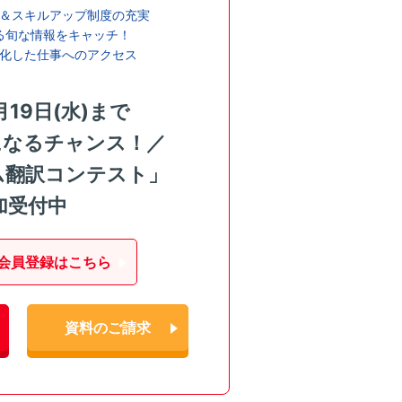
＆スキルアップ制度の充実
る旬な情報をキャッチ！
化した仕事へのアクセス
月19日(水)まで
になるチャンス！／
ム翻訳コンテスト」
加受付中
会員登録はこちら
資料のご請求