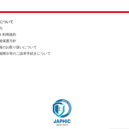
約について
約
ト利用規約
報保護方針
報のお取り扱いについて
報開示等のご請求手続きについて