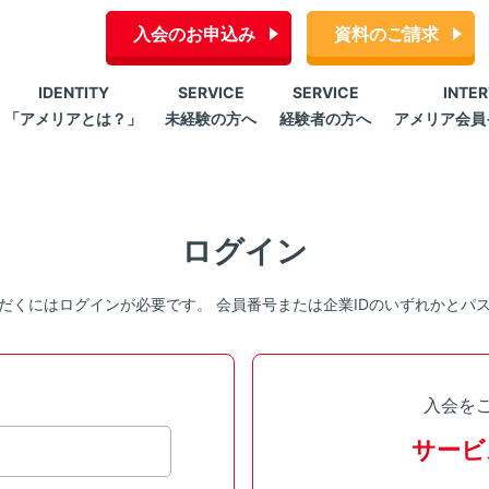
入会のお申込み
資料のご請求
IDENTITY
SERVICE
SERVICE
INTE
「アメリアとは？」
未経験の方へ
経験者の方へ
アメリア会員
ログイン
だくにはログインが必要です。 会員番号または企業IDのいずれかとパ
入会を
サービ