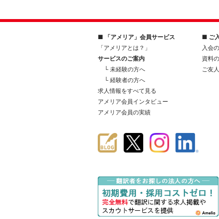
■ 「アメリア」会員サービス
■ ご
「アメリアとは？」
入会
サービスのご案内
資料
└ 未経験の方へ
ご友
└ 経験者の方へ
求人情報をすべて見る
アメリア会員インタビュー
アメリア会員の実績