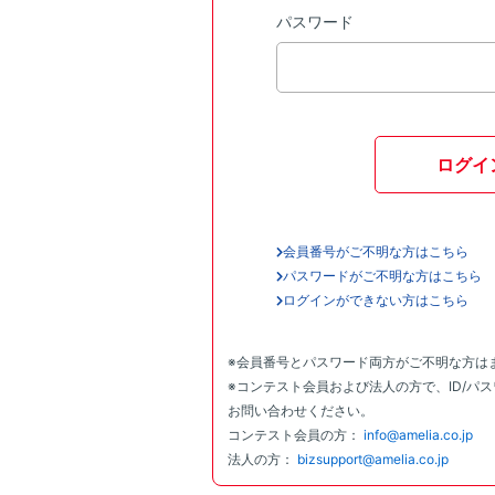
パスワード
ログイ
会員番号がご不明な方はこちら
パスワードがご不明な方はこちら
ログインができない方はこちら
※会員番号とパスワード両方がご不明な方は
※コンテスト会員および法人の方で、ID/パ
お問い合わせください。
コンテスト会員の方：
info@amelia.co.jp
法人の方：
bizsupport@amelia.co.jp