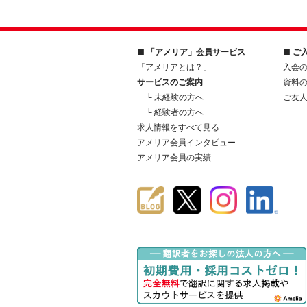
■ 「アメリア」会員サービス
■ ご
「アメリアとは？」
入会
サービスのご案内
資料
└ 未経験の方へ
ご友
└ 経験者の方へ
求人情報をすべて見る
アメリア会員インタビュー
アメリア会員の実績