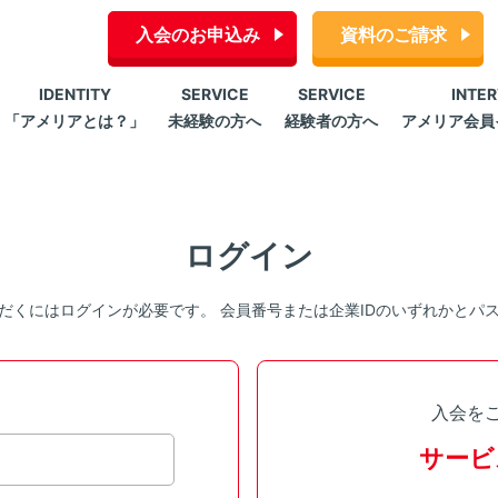
入会のお申込み
資料のご請求
IDENTITY
SERVICE
SERVICE
INTE
「アメリアとは？」
未経験の方へ
経験者の方へ
アメリア会員
ログイン
だくにはログインが必要です。 会員番号または企業IDのいずれかとパ
入会を
サービ