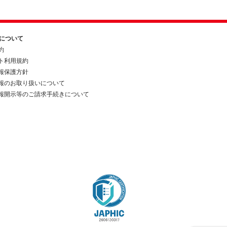
約について
約
ト利用規約
報保護方針
報のお取り扱いについて
報開示等のご請求手続きについて