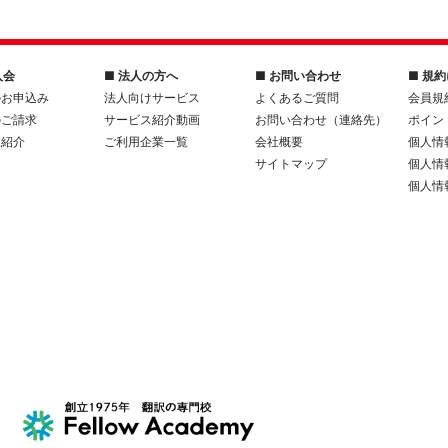
入会
■ 法人の方へ
■ お問い合わせ
■ 規
のお申込み
法人向けサービス
よくあるご質問
会員規
のご請求
サービス紹介動画
お問い合わせ（連絡先）
ポイン
人紹介
ご利用企業一覧
会社概要
個人情
サイトマップ
個人情
個人情