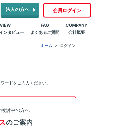
法人の方へ
会員ログイン
RVIEW
FAQ
COMPANY
インタビュー
よくあるご質問
会社概要
ホーム
ログイン
スワードをご入力ください。
ご検討中の方へ
ス
のご案内