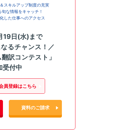
＆スキルアップ制度の充実
る旬な情報をキャッチ！
化した仕事へのアクセス
月19日(水)まで
になるチャンス！／
ム翻訳コンテスト」
加受付中
会員登録はこちら
資料のご請求