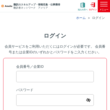
翻訳のスキルアップ・情報収集・仕事獲得
翻訳者ネットワーク アメリア
メニュー
法人の方へ
ログイン
ホーム
ログイン
ログイン
会員サービスをご利用いただくにはログインが必要です。 会員番
号または企業IDのいずれかとパスワードをご入力ください。
会員番号／企業ID
パスワード