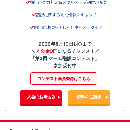
翻訳の実力判定＆スキルアップ制度の充実
翻訳に関する旬な情報をキャッチ！
翻訳関連に特化した仕事へのアクセス
2026年8月19日(水)まで
＼
入会金0円
になるチャンス！／
「第2回 ゲーム翻訳コンテスト」
参加受付中
コンテスト会員登録はこちら
入会のお申込み
資料のご請求