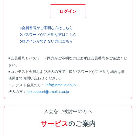
ログイン
会員番号がご不明な方はこちら
パスワードがご不明な方はこちら
ログインができない方はこちら
※会員番号とパスワード両方がご不明な方はまずは会員番号をご確認くだ
さい。
※コンテスト会員および法人の方で、ID/パスワードがご不明な場合は事
務局までお問い合わせください。
コンテスト会員の方：
info@amelia.co.jp
法人の方：
bizsupport@amelia.co.jp
入会をご検討中の方へ
サービス
のご案内