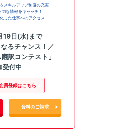
＆スキルアップ制度の充実
る旬な情報をキャッチ！
化した仕事へのアクセス
月19日(水)まで
になるチャンス！／
ム翻訳コンテスト」
加受付中
会員登録はこちら
資料のご請求