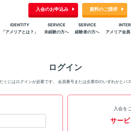
入会のお申込み
資料のご請求
IDENTITY
SERVICE
SERVICE
INTE
「アメリアとは？」
未経験の方へ
経験者の方へ
アメリア会員
ログイン
だくにはログインが必要です。 会員番号または企業IDのいずれかとパ
入会を
サービ