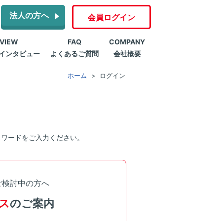
法人の方へ
会員ログイン
RVIEW
FAQ
COMPANY
インタビュー
よくあるご質問
会社概要
ホーム
ログイン
スワードをご入力ください。
ご検討中の方へ
ス
のご案内