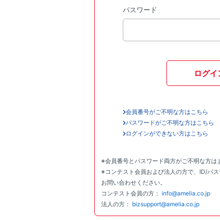
パスワード
ログイ
会員番号がご不明な方はこちら
パスワードがご不明な方はこちら
ログインができない方はこちら
※会員番号とパスワード両方がご不明な方は
※コンテスト会員および法人の方で、ID/パ
お問い合わせください。
コンテスト会員の方：
info@amelia.co.jp
法人の方：
bizsupport@amelia.co.jp