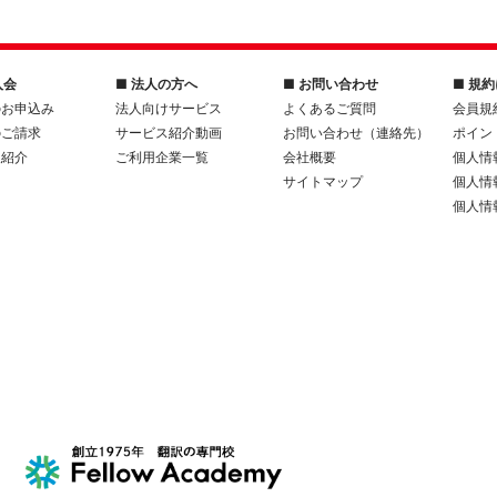
入会
■ 法人の方へ
■ お問い合わせ
■ 規
のお申込み
法人向けサービス
よくあるご質問
会員規
のご請求
サービス紹介動画
お問い合わせ（連絡先）
ポイン
人紹介
ご利用企業一覧
会社概要
個人情
サイトマップ
個人情
個人情