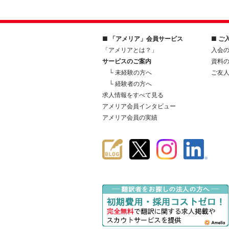
■ 「アメリア」会員サービス
■ ご
「アメリアとは？」
入会
サービスのご案内
資料
└ 未経験の方へ
ご友
└ 経験者の方へ
求人情報をすべて見る
アメリア会員インタビュー
アメリア会員の実績