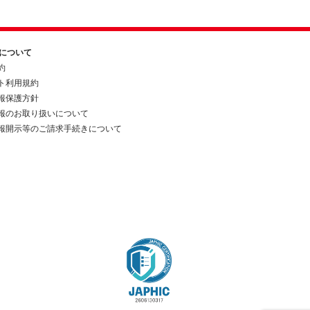
約について
約
ト利用規約
報保護方針
報のお取り扱いについて
報開示等のご請求手続きについて