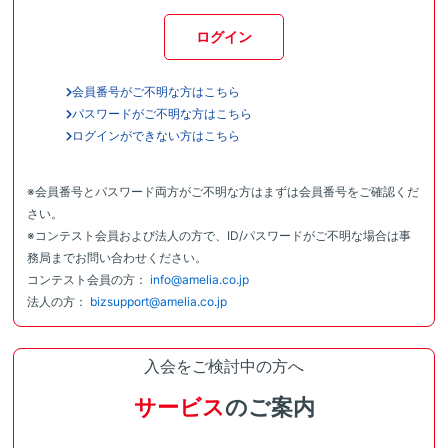
ログイン
会員番号がご不明な方はこちら
パスワードがご不明な方はこちら
ログインができない方はこちら
※会員番号とパスワード両方がご不明な方はまずは会員番号をご確認くだ
さい。
※コンテスト会員および法人の方で、ID/パスワードがご不明な場合は事
務局までお問い合わせください。
コンテスト会員の方：
info@amelia.co.jp
法人の方：
bizsupport@amelia.co.jp
入会をご検討中の方へ
サービス
のご案内