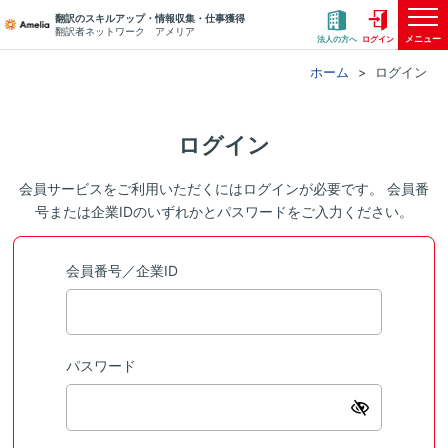
翻訳のスキルアップ・情報収集・仕事獲得
翻訳者ネットワーク アメリア
メニュー
法人の方へ
ログイン
ホーム
ログイン
ログイン
会員サービスをご利用いただくにはログインが必要です。 会員番
号または企業IDのいずれかとパスワードをご入力ください。
会員番号／企業ID
パスワード