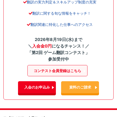
翻訳の実力判定＆スキルアップ制度の充実
翻訳に関する旬な情報をキャッチ！
翻訳関連に特化した仕事へのアクセス
2026年8月19日(水)まで
＼
入会金0円
になるチャンス！／
「第2回 ゲーム翻訳コンテスト」
参加受付中
コンテスト会員登録はこちら
入会のお申込み
資料のご請求