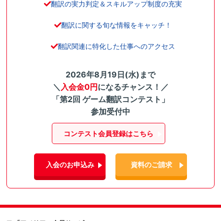
翻訳の実力判定＆スキルアップ制度の充実
翻訳に関する旬な情報をキャッチ！
翻訳関連に特化した仕事へのアクセス
2026年8月19日(水)まで
＼
入会金0円
になるチャンス！／
「第2回 ゲーム翻訳コンテスト」
参加受付中
コンテスト会員登録はこちら
入会のお申込み
資料のご請求