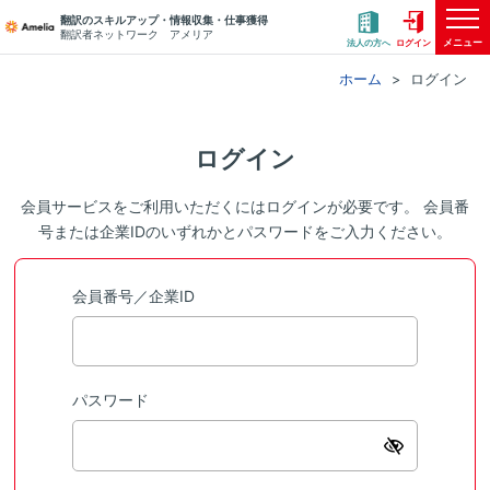
翻訳のスキルアップ・情報収集・仕事獲得
翻訳者ネットワーク アメリア
メニュー
法人の方へ
ログイン
ホーム
ログイン
ログイン
会員サービスをご利用いただくにはログインが必要です。 会員番
号または企業IDのいずれかとパスワードをご入力ください。
会員番号／企業ID
パスワード