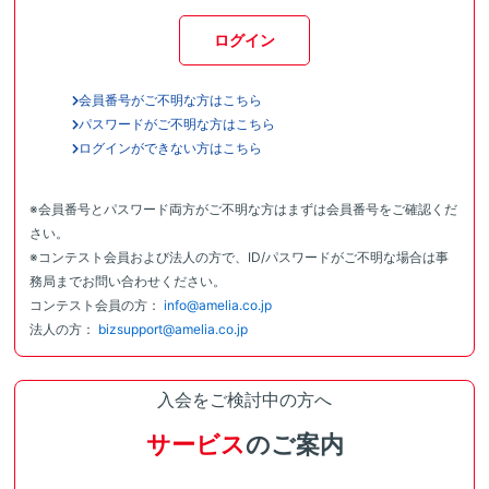
ログイン
会員番号がご不明な方はこちら
パスワードがご不明な方はこちら
ログインができない方はこちら
※会員番号とパスワード両方がご不明な方はまずは会員番号をご確認くだ
さい。
※コンテスト会員および法人の方で、ID/パスワードがご不明な場合は事
務局までお問い合わせください。
コンテスト会員の方：
info@amelia.co.jp
法人の方：
bizsupport@amelia.co.jp
入会をご検討中の方へ
サービス
のご案内