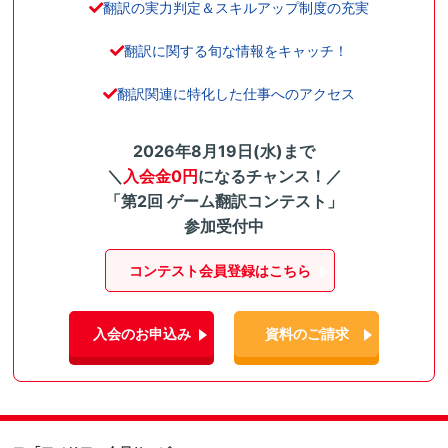
翻訳の実力判定＆スキルアップ制度の充実
翻訳に関する旬な情報をキャッチ！
翻訳関連に特化した仕事へのアクセス
2026年8月19日(水)まで
＼
入会金0円
になるチャンス！／
「第2回 ゲーム翻訳コンテスト」
参加受付中
コンテスト会員登録はこちら
入会のお申込み
資料のご請求