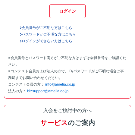
ログイン
会員番号がご不明な方はこちら
パスワードがご不明な方はこちら
ログインができない方はこちら
※会員番号とパスワード両方がご不明な方はまずは会員番号をご確認くだ
さい。
※コンテスト会員および法人の方で、ID/パスワードがご不明な場合は事
務局までお問い合わせください。
コンテスト会員の方：
info@amelia.co.jp
法人の方：
bizsupport@amelia.co.jp
入会をご検討中の方へ
サービス
のご案内