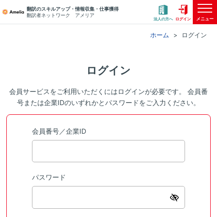
翻訳のスキルアップ・情報収集・仕事獲得
翻訳者ネットワーク アメリア
メニュー
法人の方へ
ログイン
ホーム
ログイン
ログイン
会員サービスをご利用いただくにはログインが必要です。 会員番
号または企業IDのいずれかとパスワードをご入力ください。
会員番号／企業ID
パスワード