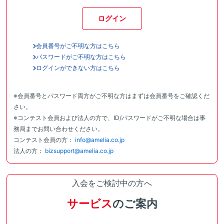
ログイン
会員番号がご不明な方はこちら
パスワードがご不明な方はこちら
ログインができない方はこちら
※会員番号とパスワード両方がご不明な方はまずは会員番号をご確認くだ
さい。
※コンテスト会員および法人の方で、ID/パスワードがご不明な場合は事
務局までお問い合わせください。
コンテスト会員の方：
info@amelia.co.jp
法人の方：
bizsupport@amelia.co.jp
入会をご検討中の方へ
サービス
のご案内