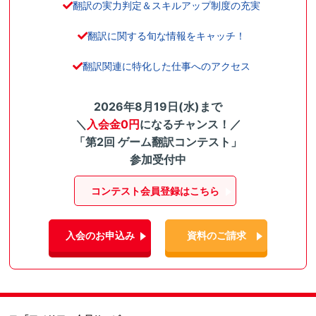
翻訳の実力判定＆スキルアップ制度の充実
翻訳に関する旬な情報をキャッチ！
翻訳関連に特化した仕事へのアクセス
2026年8月19日(水)まで
＼
入会金0円
になるチャンス！／
「第2回 ゲーム翻訳コンテスト」
参加受付中
コンテスト会員登録はこちら
入会のお申込み
資料のご請求