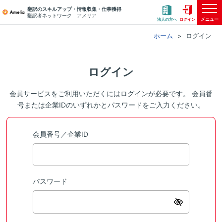
翻訳のスキルアップ・情報収集・仕事獲得
翻訳者ネットワーク アメリア
メニュー
法人の方へ
ログイン
ホーム
ログイン
ログイン
会員サービスをご利用いただくにはログインが必要です。 会員番
号または企業IDのいずれかとパスワードをご入力ください。
会員番号／企業ID
パスワード