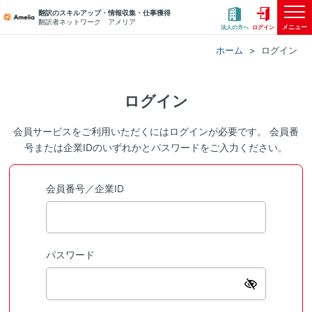
翻訳のスキルアップ・情報収集・仕事獲得
翻訳者ネットワーク アメリア
メニュー
法人の方へ
ログイン
ホーム
ログイン
ログイン
会員サービスをご利用いただくにはログインが必要です。 会員番
号または企業IDのいずれかとパスワードをご入力ください。
会員番号／企業ID
パスワード