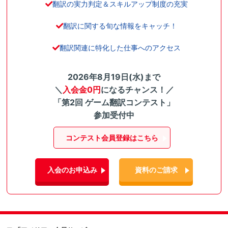
翻訳の実力判定＆スキルアップ制度の充実
翻訳に関する旬な情報をキャッチ！
翻訳関連に特化した仕事へのアクセス
2026年8月19日(水)まで
＼
入会金0円
になるチャンス！／
「第2回 ゲーム翻訳コンテスト」
参加受付中
コンテスト会員登録はこちら
入会のお申込み
資料のご請求