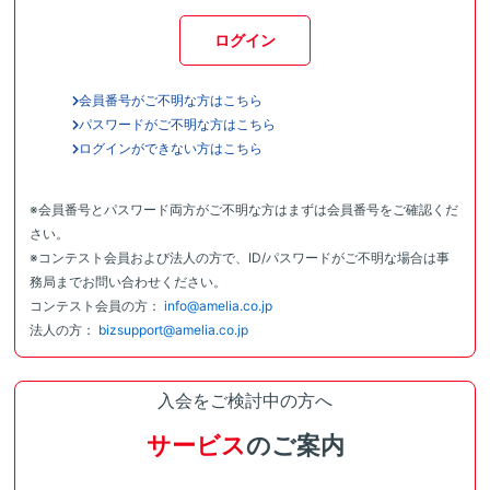
ログイン
会員番号がご不明な方はこちら
パスワードがご不明な方はこちら
ログインができない方はこちら
※会員番号とパスワード両方がご不明な方はまずは会員番号をご確認くだ
さい。
※コンテスト会員および法人の方で、ID/パスワードがご不明な場合は事
務局までお問い合わせください。
コンテスト会員の方：
info@amelia.co.jp
法人の方：
bizsupport@amelia.co.jp
入会をご検討中の方へ
サービス
のご案内