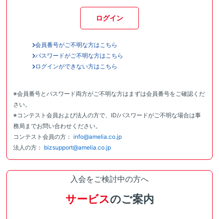
ログイン
会員番号がご不明な方はこちら
パスワードがご不明な方はこちら
ログインができない方はこちら
※会員番号とパスワード両方がご不明な方はまずは会員番号をご確認くだ
さい。
※コンテスト会員および法人の方で、ID/パスワードがご不明な場合は事
務局までお問い合わせください。
コンテスト会員の方：
info@amelia.co.jp
法人の方：
bizsupport@amelia.co.jp
入会をご検討中の方へ
サービス
のご案内