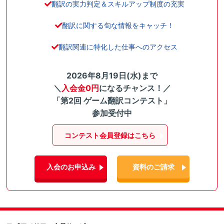
翻訳の実力判定＆スキルアップ制度の充実
翻訳に関する旬な情報をキャッチ！
翻訳関連に特化した仕事へのアクセス
2026年8月19日(水)まで
＼
入会金0円
になるチャンス！／
「第2回 ゲーム翻訳コンテスト」
参加受付中
コンテスト会員登録はこちら
入会のお申込み
資料のご請求