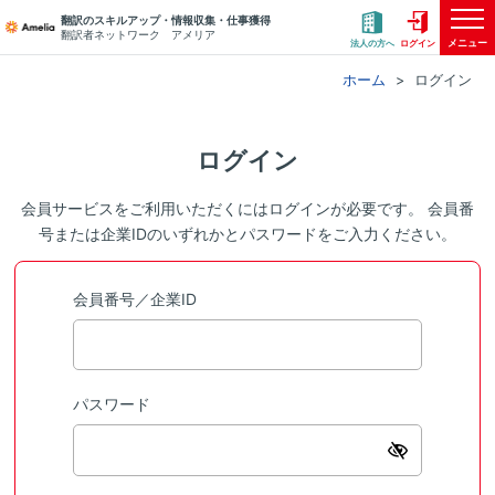
翻訳のスキルアップ・情報収集・仕事獲得
翻訳者ネットワーク アメリア
メニュー
法人の方へ
ログイン
ホーム
ログイン
ログイン
会員サービスをご利用いただくにはログインが必要です。 会員番
号または企業IDのいずれかとパスワードをご入力ください。
会員番号／企業ID
パスワード