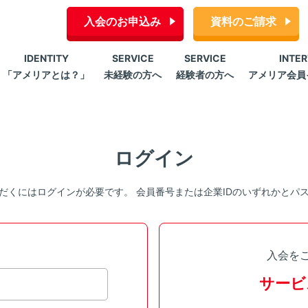
入会のお申込み
資料のご請求
IDENTITY
SERVICE
SERVICE
INTE
「アメリアとは？」
未経験の方へ
経験者の方へ
アメリア会員
ログイン
だくにはログインが必要です。 会員番号または企業IDのいずれかとパ
入会を
サービ