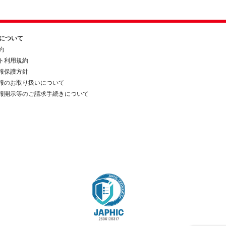
約について
約
ト利用規約
報保護方針
報のお取り扱いについて
報開示等のご請求手続きについて