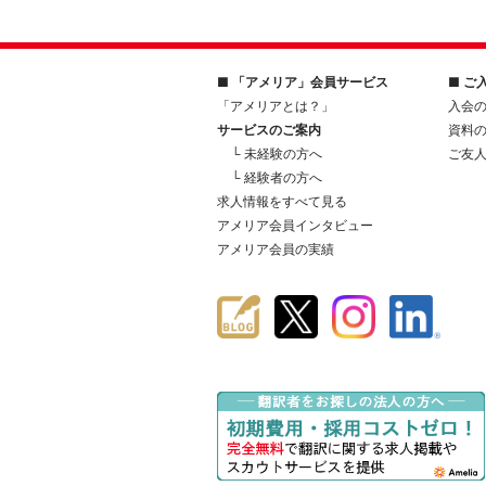
■ 「アメリア」会員サービス
■ ご
「アメリアとは？」
入会
サービスのご案内
資料
└ 未経験の方へ
ご友
└ 経験者の方へ
求人情報をすべて見る
アメリア会員インタビュー
アメリア会員の実績