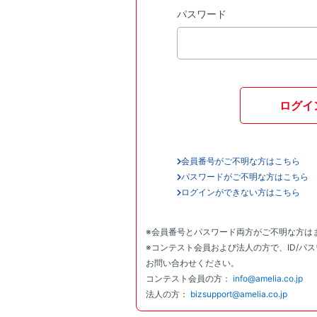
パスワード
ログイ
会員番号がご不明な方はこちら
パスワードがご不明な方はこちら
ログインができない方はこちら
※会員番号とパスワード両方がご不明な方は
※コンテスト会員および法人の方で、ID/パ
お問い合わせください。
コンテスト会員の方：
info@amelia.co.jp
法人の方：
bizsupport@amelia.co.jp