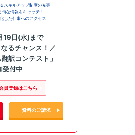
＆スキルアップ制度の充実
る旬な情報をキャッチ！
化した仕事へのアクセス
月19日(水)まで
になるチャンス！／
ム翻訳コンテスト」
加受付中
会員登録はこちら
資料のご請求