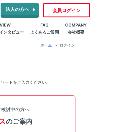
法人の方へ
会員ログイン
RVIEW
FAQ
COMPANY
インタビュー
よくあるご質問
会社概要
ホーム
ログイン
スワードをご入力ください。
ご検討中の方へ
ス
のご案内