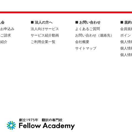
入会
■ 法人の方へ
■ お問い合わせ
■ 規
のお申込み
法人向けサービス
よくあるご質問
会員規
のご請求
サービス紹介動画
お問い合わせ（連絡先）
ポイン
人紹介
ご利用企業一覧
会社概要
個人情
サイトマップ
個人情
個人情