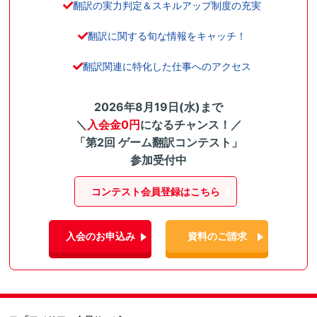
翻訳の実力判定＆スキルアップ制度の充実
翻訳に関する旬な情報をキャッチ！
翻訳関連に特化した仕事へのアクセス
2026年8月19日(水)まで
＼
入会金0円
になるチャンス！／
「第2回 ゲーム翻訳コンテスト」
参加受付中
コンテスト会員登録はこちら
入会のお申込み
資料のご請求