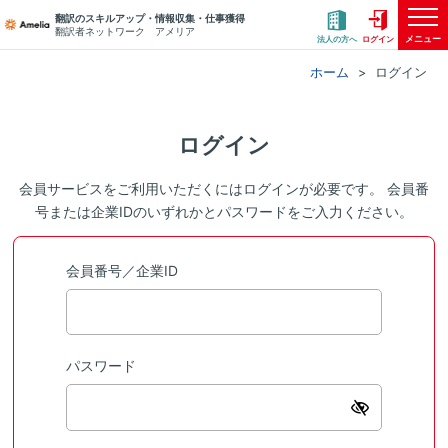
翻訳のスキルアップ・情報収集・仕事獲得
翻訳者ネットワーク アメリア
メニュー
法人の方へ
ログイン
ホーム
ログイン
ログイン
会員サービスをご利用いただくにはログインが必要です。 会員番
号または企業IDのいずれかとパスワードをご入力ください。
会員番号／企業ID
パスワード