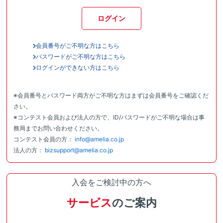
ログイン
会員番号がご不明な方はこちら
パスワードがご不明な方はこちら
ログインができない方はこちら
※会員番号とパスワード両方がご不明な方はまずは会員番号をご確認くだ
さい。
※コンテスト会員および法人の方で、ID/パスワードがご不明な場合は事
務局までお問い合わせください。
コンテスト会員の方：
info@amelia.co.jp
法人の方：
bizsupport@amelia.co.jp
入会をご検討中の方へ
サービス
のご案内