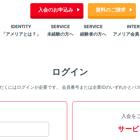
入会のお申込み
資料のご請求
IDENTITY
SERVICE
SERVICE
INTE
「アメリアとは？」
未経験の方へ
経験者の方へ
アメリア会員
ログイン
だくにはログインが必要です。 会員番号または企業IDのいずれかとパ
入会を
サービ