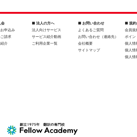
入会
■ 法人の方へ
■ お問い合わせ
■ 規
のお申込み
法人向けサービス
よくあるご質問
会員規
のご請求
サービス紹介動画
お問い合わせ（連絡先）
ポイン
人紹介
ご利用企業一覧
会社概要
個人情
サイトマップ
個人情
個人情