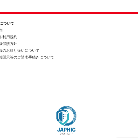
約について
約
ト利用規約
報保護方針
報のお取り扱いについて
報開示等のご請求手続きについて