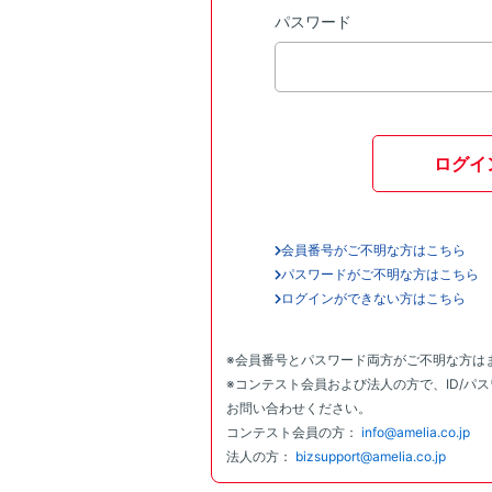
パスワード
ログイ
会員番号がご不明な方はこちら
パスワードがご不明な方はこちら
ログインができない方はこちら
※会員番号とパスワード両方がご不明な方は
※コンテスト会員および法人の方で、ID/パ
お問い合わせください。
コンテスト会員の方：
info@amelia.co.jp
法人の方：
bizsupport@amelia.co.jp