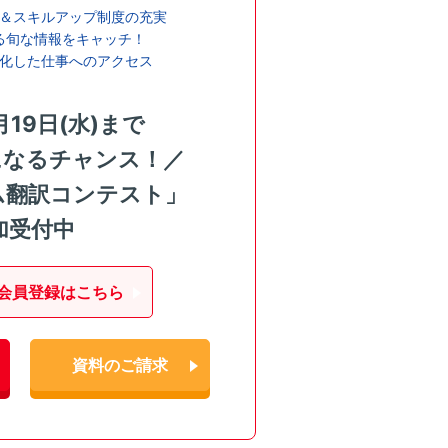
＆スキルアップ制度の充実
る旬な情報をキャッチ！
化した仕事へのアクセス
月19日(水)まで
になるチャンス！／
ム翻訳コンテスト」
加受付中
会員登録はこちら
資料のご請求