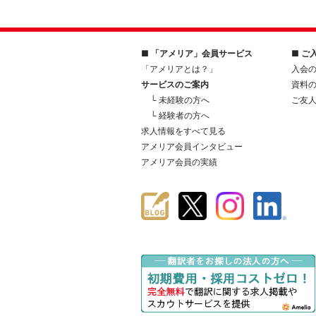
■ 「アメリア」会員サービス
■ ご
「アメリアとは？」
入会
サービスのご案内
資料
└ 未経験の方へ
ご友
└ 経験者の方へ
求人情報をすべて見る
アメリア会員インタビュー
アメリア会員の実績