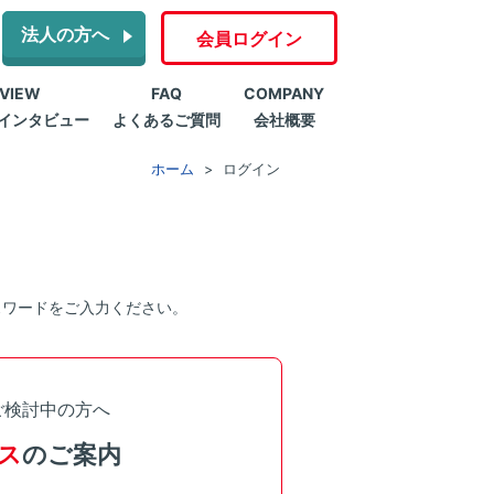
法人の方へ
会員ログイン
RVIEW
FAQ
COMPANY
インタビュー
よくあるご質問
会社概要
ホーム
ログイン
スワードをご入力ください。
ご検討中の方へ
ス
のご案内