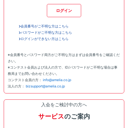
ログイン
会員番号がご不明な方はこちら
パスワードがご不明な方はこちら
ログインができない方はこちら
※会員番号とパスワード両方がご不明な方はまずは会員番号をご確認くだ
さい。
※コンテスト会員および法人の方で、ID/パスワードがご不明な場合は事
務局までお問い合わせください。
コンテスト会員の方：
info@amelia.co.jp
法人の方：
bizsupport@amelia.co.jp
入会をご検討中の方へ
サービス
のご案内