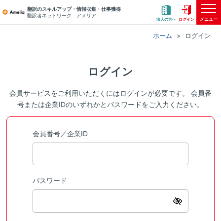
翻訳のスキルアップ・情報収集・仕事獲得
翻訳者ネットワーク アメリア
メニュー
法人の方へ
ログイン
ホーム
ログイン
ログイン
会員サービスをご利用いただくにはログインが必要です。 会員番
号または企業IDのいずれかとパスワードをご入力ください。
会員番号／企業ID
パスワード