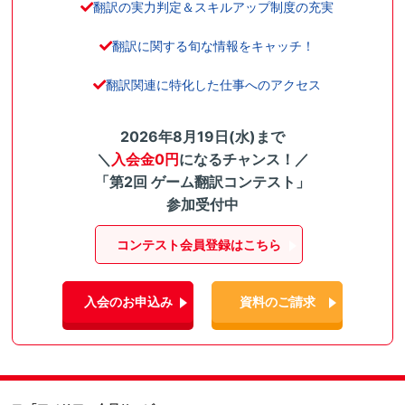
翻訳の実力判定＆スキルアップ制度の充実
翻訳に関する旬な情報をキャッチ！
翻訳関連に特化した仕事へのアクセス
2026年8月19日(水)まで
＼
入会金0円
になるチャンス！／
「第2回 ゲーム翻訳コンテスト」
参加受付中
コンテスト会員登録はこちら
入会のお申込み
資料のご請求