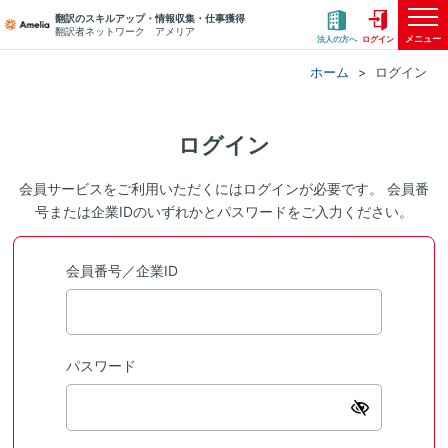
翻訳のスキルアップ・情報収集・仕事獲得
翻訳者ネットワーク アメリア
メニュー
法人の方へ
ログイン
ホーム
ログイン
ログイン
会員サービスをご利用いただくにはログインが必要です。 会員番
号または企業IDのいずれかとパスワードをご入力ください。
会員番号／企業ID
パスワード