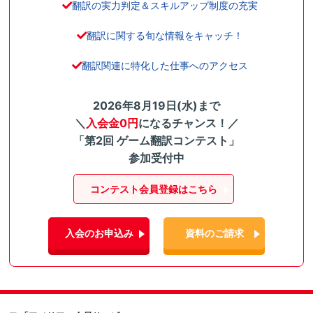
翻訳の実力判定＆スキルアップ制度の充実
翻訳に関する旬な情報をキャッチ！
翻訳関連に特化した仕事へのアクセス
2026年8月19日(水)まで
＼
入会金0円
になるチャンス！／
「第2回 ゲーム翻訳コンテスト」
参加受付中
コンテスト会員登録はこちら
入会のお申込み
資料のご請求