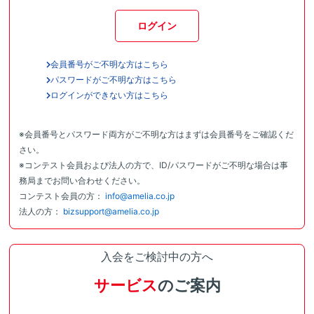
ログイン
会員番号がご不明な方はこちら
パスワードがご不明な方はこちら
ログインができない方はこちら
※会員番号とパスワード両方がご不明な方はまずは会員番号をご確認くだ
さい。
※コンテスト会員および法人の方で、ID/パスワードがご不明な場合は事
務局までお問い合わせください。
コンテスト会員の方：
info@amelia.co.jp
法人の方：
bizsupport@amelia.co.jp
入会をご検討中の方へ
サービス
のご案内