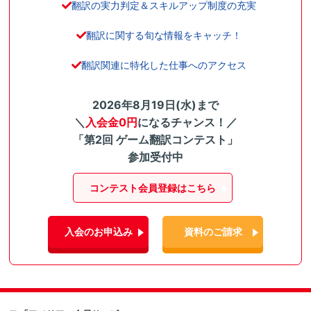
翻訳の実力判定＆スキルアップ制度の充実
翻訳に関する旬な情報をキャッチ！
翻訳関連に特化した仕事へのアクセス
2026年8月19日(水)まで
＼
入会金0円
になるチャンス！／
「第2回 ゲーム翻訳コンテスト」
参加受付中
コンテスト会員登録はこちら
入会のお申込み
資料のご請求