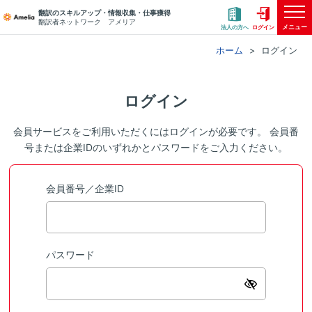
翻訳のスキルアップ・情報収集・仕事獲得
翻訳者ネットワーク アメリア
メニュー
法人の方へ
ログイン
ホーム
ログイン
ログイン
会員サービスをご利用いただくにはログインが必要です。 会員番
号または企業IDのいずれかとパスワードをご入力ください。
会員番号／企業ID
パスワード