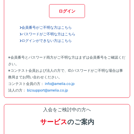
ログイン
会員番号がご不明な方はこちら
パスワードがご不明な方はこちら
ログインができない方はこちら
※会員番号とパスワード両方がご不明な方はまずは会員番号をご確認くだ
さい。
※コンテスト会員および法人の方で、ID/パスワードがご不明な場合は事
務局までお問い合わせください。
コンテスト会員の方：
info@amelia.co.jp
法人の方：
bizsupport@amelia.co.jp
入会をご検討中の方へ
サービス
のご案内