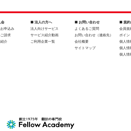
入会
■ 法人の方へ
■ お問い合わせ
■ 規
のお申込み
法人向けサービス
よくあるご質問
会員規
のご請求
サービス紹介動画
お問い合わせ（連絡先）
ポイン
人紹介
ご利用企業一覧
会社概要
個人情
サイトマップ
個人情
個人情