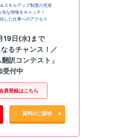
＆スキルアップ制度の充実
る旬な情報をキャッチ！
化した仕事へのアクセス
月19日(水)まで
になるチャンス！／
ム翻訳コンテスト」
加受付中
会員登録はこちら
資料のご請求