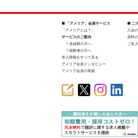
■ 「アメリア」会員サービス
■ ご
「アメリアとは？」
入会
サービスのご案内
資料
└ 未経験の方へ
ご友
└ 経験者の方へ
求人情報をすべて見る
アメリア会員インタビュー
アメリア会員の実績