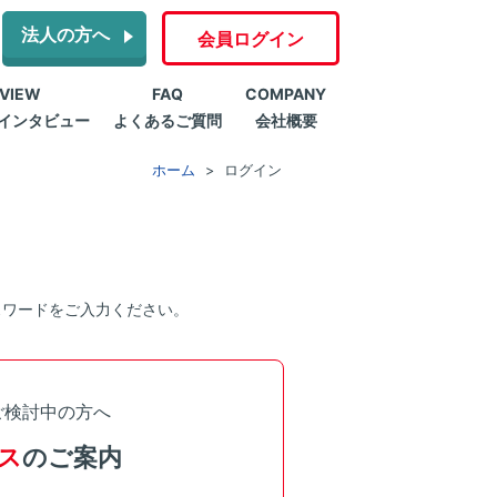
法人の方へ
会員ログイン
RVIEW
FAQ
COMPANY
インタビュー
よくあるご質問
会社概要
ホーム
ログイン
スワードをご入力ください。
ご検討中の方へ
ス
のご案内