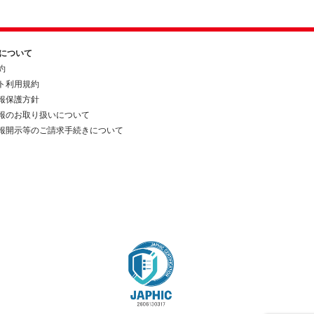
約について
約
ト利用規約
報保護方針
報のお取り扱いについて
報開示等のご請求手続きについて