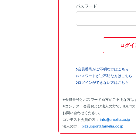
パスワード
ログイ
会員番号がご不明な方はこちら
パスワードがご不明な方はこちら
ログインができない方はこちら
※会員番号とパスワード両方がご不明な方は
※コンテスト会員および法人の方で、ID/パ
お問い合わせください。
コンテスト会員の方：
info@amelia.co.jp
法人の方：
bizsupport@amelia.co.jp