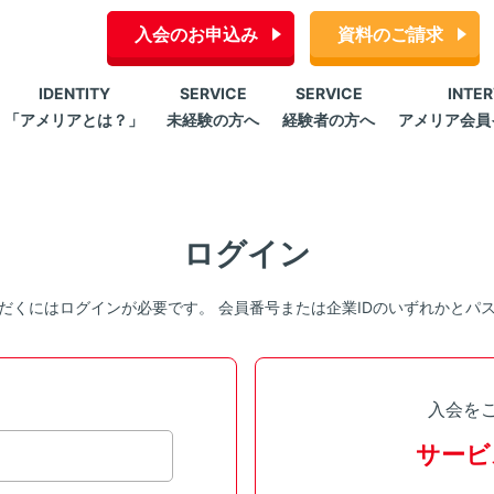
入会のお申込み
資料のご請求
IDENTITY
SERVICE
SERVICE
INTE
「アメリアとは？」
未経験の方へ
経験者の方へ
アメリア会員
ログイン
だくにはログインが必要です。 会員番号または企業IDのいずれかとパ
入会を
サービ