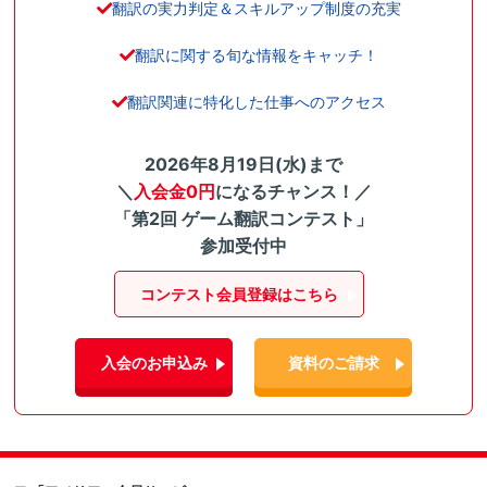
翻訳の実力判定＆スキルアップ制度の充実
翻訳に関する旬な情報をキャッチ！
翻訳関連に特化した仕事へのアクセス
2026年8月19日(水)まで
＼
入会金0円
になるチャンス！／
「第2回 ゲーム翻訳コンテスト」
参加受付中
コンテスト会員登録はこちら
入会のお申込み
資料のご請求