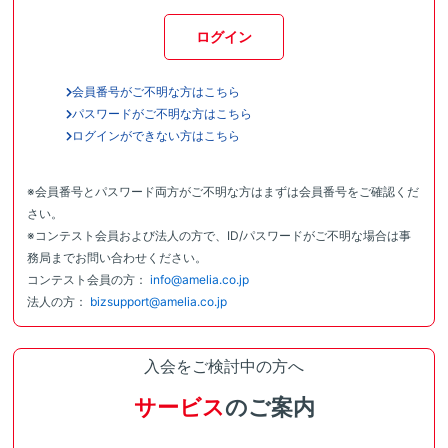
ログイン
会員番号がご不明な方はこちら
パスワードがご不明な方はこちら
ログインができない方はこちら
※会員番号とパスワード両方がご不明な方はまずは会員番号をご確認くだ
さい。
※コンテスト会員および法人の方で、ID/パスワードがご不明な場合は事
務局までお問い合わせください。
コンテスト会員の方：
info@amelia.co.jp
法人の方：
bizsupport@amelia.co.jp
入会をご検討中の方へ
サービス
のご案内