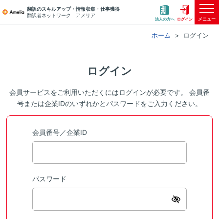
翻訳のスキルアップ・情報収集・仕事獲得
翻訳者ネットワーク アメリア
メニュー
法人の方へ
ログイン
ホーム
ログイン
ログイン
会員サービスをご利用いただくにはログインが必要です。 会員番
号または企業IDのいずれかとパスワードをご入力ください。
会員番号／企業ID
パスワード