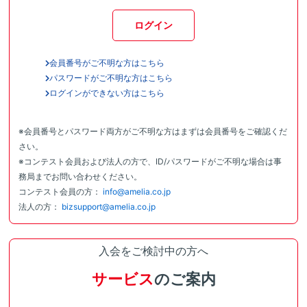
ログイン
会員番号がご不明な方はこちら
パスワードがご不明な方はこちら
ログインができない方はこちら
※会員番号とパスワード両方がご不明な方はまずは会員番号をご確認くだ
さい。
※コンテスト会員および法人の方で、ID/パスワードがご不明な場合は事
務局までお問い合わせください。
コンテスト会員の方：
info@amelia.co.jp
法人の方：
bizsupport@amelia.co.jp
入会をご検討中の方へ
サービス
のご案内