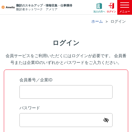
翻訳のスキルアップ・情報収集・仕事獲得
翻訳者ネットワーク アメリア
メニュー
法人の方へ
ログイン
ホーム
ログイン
ログイン
会員サービスをご利用いただくにはログインが必要です。 会員番
号または企業IDのいずれかとパスワードをご入力ください。
会員番号／企業ID
パスワード