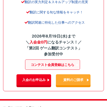
翻訳の実力判定＆スキルアップ制度の充実
翻訳に関する旬な情報をキャッチ！
翻訳関連に特化した仕事へのアクセス
2026年8月19日(水)まで
＼
入会金0円
になるチャンス！／
「第2回 ゲーム翻訳コンテスト」
参加受付中
コンテスト会員登録はこちら
入会のお申込み
資料のご請求