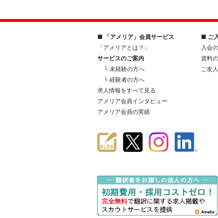
■ 「アメリア」会員サービス
■ ご
「アメリアとは？」
入会
サービスのご案内
資料
└ 未経験の方へ
ご友
└ 経験者の方へ
求人情報をすべて見る
アメリア会員インタビュー
アメリア会員の実績