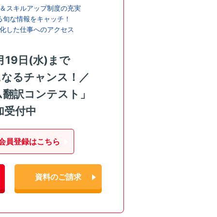
＆スキルアップ制度の充実
る旬な情報をキャッチ！
化した仕事へのアクセス
月19日(水)まで
になるチャンス！／
ム翻訳コンテスト」
加受付中
会員登録はこちら
資料のご請求