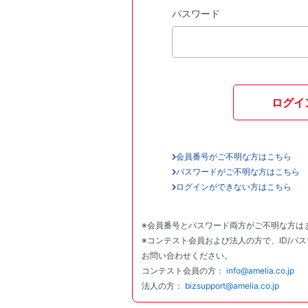
パスワード
ログイ
会員番号がご不明な方はこちら
パスワードがご不明な方はこちら
ログインができない方はこちら
※会員番号とパスワード両方がご不明な方は
※コンテスト会員および法人の方で、ID/パ
お問い合わせください。
コンテスト会員の方：
info@amelia.co.jp
法人の方：
bizsupport@amelia.co.jp