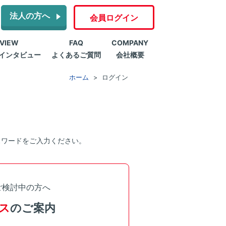
法人の方へ
会員ログイン
RVIEW
FAQ
COMPANY
インタビュー
よくあるご質問
会社概要
ホーム
ログイン
スワードをご入力ください。
ご検討中の方へ
ス
のご案内