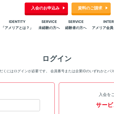
入会のお申込み
資料のご請求
IDENTITY
SERVICE
SERVICE
INTE
「アメリアとは？」
未経験の方へ
経験者の方へ
アメリア会員
ログイン
だくにはログインが必要です。 会員番号または企業IDのいずれかとパ
入会を
サービ