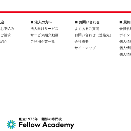
入会
■ 法人の方へ
■ お問い合わせ
■ 規
のお申込み
法人向けサービス
よくあるご質問
会員規
のご請求
サービス紹介動画
お問い合わせ（連絡先）
ポイン
人紹介
ご利用企業一覧
会社概要
個人情
サイトマップ
個人情
個人情