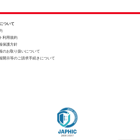
約について
約
ト利用規約
報保護方針
報のお取り扱いについて
報開示等のご請求手続きについて