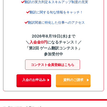
翻訳の実力判定＆スキルアップ制度の充実
翻訳に関する旬な情報をキャッチ！
翻訳関連に特化した仕事へのアクセス
2026年8月19日(水)まで
＼
入会金0円
になるチャンス！／
「第2回 ゲーム翻訳コンテスト」
参加受付中
コンテスト会員登録はこちら
入会のお申込み
資料のご請求