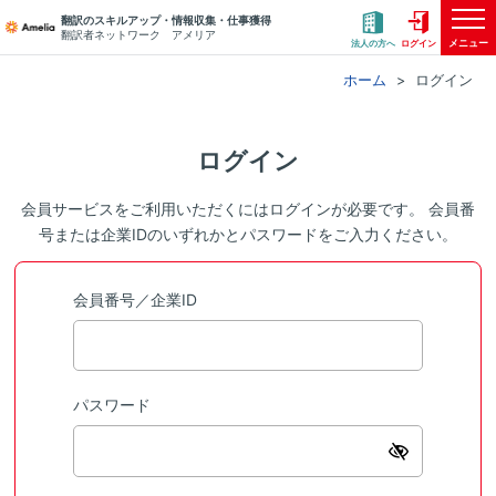
翻訳のスキルアップ・情報収集・仕事獲得
翻訳者ネットワーク アメリア
メニュー
法人の方へ
ログイン
ホーム
ログイン
ログイン
会員サービスをご利用いただくにはログインが必要です。 会員番
号または企業IDのいずれかとパスワードをご入力ください。
会員番号／企業ID
パスワード