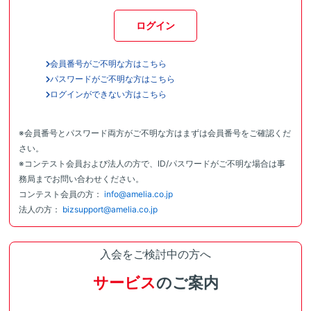
ログイン
会員番号がご不明な方はこちら
パスワードがご不明な方はこちら
ログインができない方はこちら
※会員番号とパスワード両方がご不明な方はまずは会員番号をご確認くだ
さい。
※コンテスト会員および法人の方で、ID/パスワードがご不明な場合は事
務局までお問い合わせください。
コンテスト会員の方：
info@amelia.co.jp
法人の方：
bizsupport@amelia.co.jp
入会をご検討中の方へ
サービス
のご案内