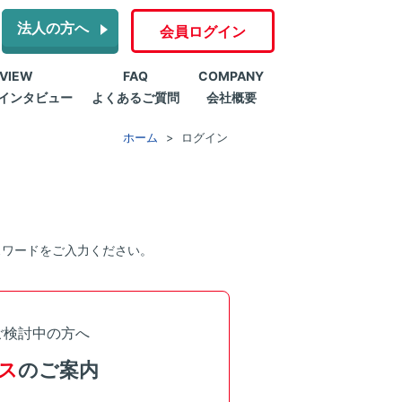
法人の方へ
会員ログイン
RVIEW
FAQ
COMPANY
インタビュー
よくあるご質問
会社概要
ホーム
ログイン
スワードをご入力ください。
ご検討中の方へ
ス
のご案内