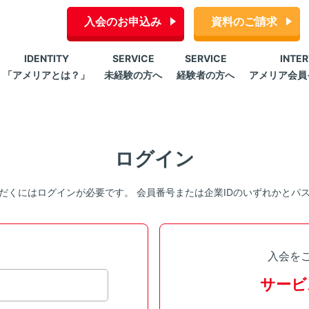
入会のお申込み
資料のご請求
IDENTITY
SERVICE
SERVICE
INTE
「アメリアとは？」
未経験の方へ
経験者の方へ
アメリア会員
ログイン
だくにはログインが必要です。 会員番号または企業IDのいずれかとパ
入会を
サービ