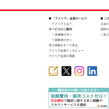
■ 「アメリア」会員サービス
■ ご
「アメリアとは？」
入会
サービスのご案内
資料
└ 未経験の方へ
ご友
└ 経験者の方へ
求人情報をすべて見る
アメリア会員インタビュー
アメリア会員の実績