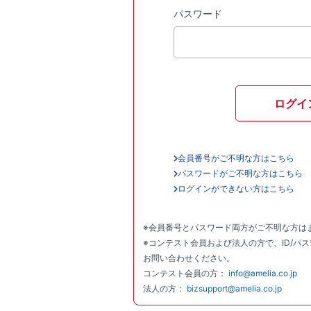
パスワード
ログイ
会員番号がご不明な方はこちら
パスワードがご不明な方はこちら
ログインができない方はこちら
※会員番号とパスワード両方がご不明な方は
※コンテスト会員および法人の方で、ID/パ
お問い合わせください。
コンテスト会員の方：
info@amelia.co.jp
法人の方：
bizsupport@amelia.co.jp