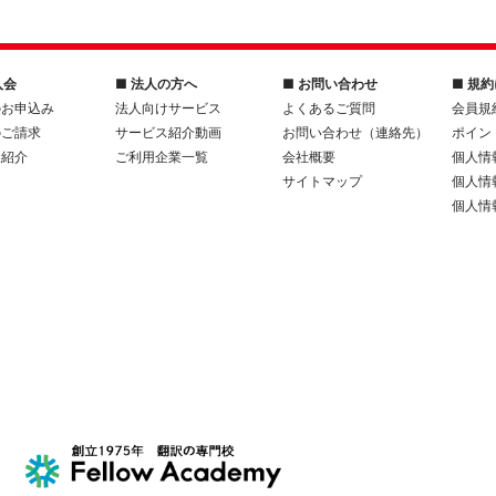
入会
■ 法人の方へ
■ お問い合わせ
■ 規
のお申込み
法人向けサービス
よくあるご質問
会員規
のご請求
サービス紹介動画
お問い合わせ（連絡先）
ポイン
人紹介
ご利用企業一覧
会社概要
個人情
サイトマップ
個人情
個人情