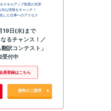
＆スキルアップ制度の充実
る旬な情報をキャッチ！
化した仕事へのアクセス
月19日(水)まで
になるチャンス！／
ム翻訳コンテスト」
加受付中
会員登録はこちら
資料のご請求