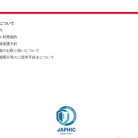
約について
約
ト利用規約
報保護方針
報のお取り扱いについて
報開示等のご請求手続きについて