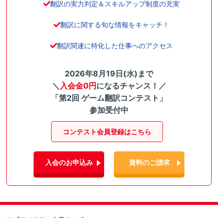
翻訳の実力判定＆スキルアップ制度の充実
翻訳に関する旬な情報をキャッチ！
翻訳関連に特化した仕事へのアクセス
2026年8月19日(水)まで
＼
入会金0円
になるチャンス！／
「第2回 ゲーム翻訳コンテスト」
参加受付中
コンテスト会員登録はこちら
入会のお申込み
資料のご請求