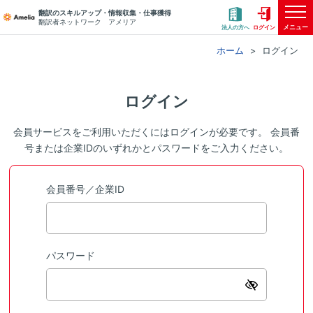
翻訳のスキルアップ・情報収集・仕事獲得
翻訳者ネットワーク アメリア
メニュー
法人の方へ
ログイン
ホーム
ログイン
ログイン
会員サービスをご利用いただくにはログインが必要です。 会員番
号または企業IDのいずれかとパスワードをご入力ください。
会員番号／企業ID
パスワード