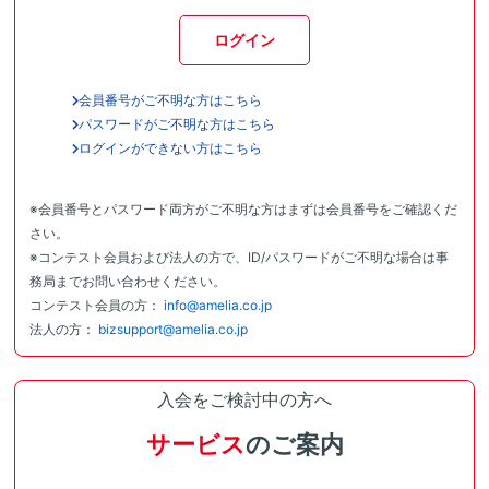
ログイン
会員番号がご不明な方はこちら
パスワードがご不明な方はこちら
ログインができない方はこちら
※会員番号とパスワード両方がご不明な方はまずは会員番号をご確認くだ
さい。
※コンテスト会員および法人の方で、ID/パスワードがご不明な場合は事
務局までお問い合わせください。
コンテスト会員の方：
info@amelia.co.jp
法人の方：
bizsupport@amelia.co.jp
入会をご検討中の方へ
サービス
のご案内