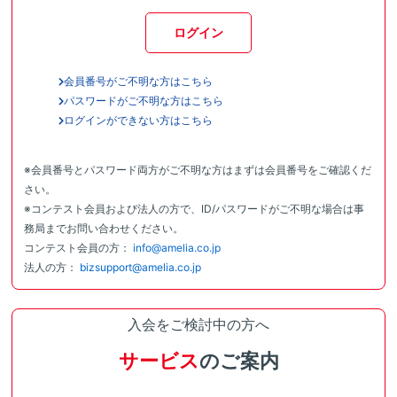
ログイン
会員番号がご不明な方はこちら
パスワードがご不明な方はこちら
ログインができない方はこちら
※会員番号とパスワード両方がご不明な方はまずは会員番号をご確認くだ
さい。
※コンテスト会員および法人の方で、ID/パスワードがご不明な場合は事
務局までお問い合わせください。
コンテスト会員の方：
info@amelia.co.jp
法人の方：
bizsupport@amelia.co.jp
入会をご検討中の方へ
サービス
のご案内