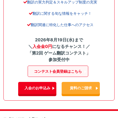
翻訳の実力判定＆スキルアップ制度の充実
翻訳に関する旬な情報をキャッチ！
翻訳関連に特化した仕事へのアクセス
2026年8月19日(水)まで
＼
入会金0円
になるチャンス！／
「第2回 ゲーム翻訳コンテスト」
参加受付中
コンテスト会員登録はこちら
入会のお申込み
資料のご請求