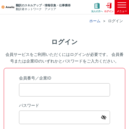
翻訳のスキルアップ・情報収集・仕事獲得
翻訳者ネットワーク アメリア
メニュー
法人の方へ
ログイン
ホーム
ログイン
ログイン
会員サービスをご利用いただくにはログインが必要です。 会員番
号または企業IDのいずれかとパスワードをご入力ください。
会員番号／企業ID
パスワード