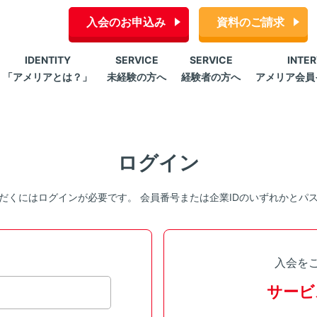
入会のお申込み
資料のご請求
IDENTITY
SERVICE
SERVICE
INTE
「アメリアとは？」
未経験の方へ
経験者の方へ
アメリア会員
ログイン
だくにはログインが必要です。 会員番号または企業IDのいずれかとパ
入会を
サービ