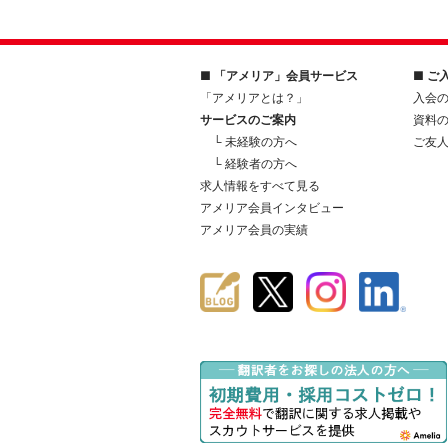
■ 「アメリア」会員サービス
■ ご
「アメリアとは？」
入会
サービスのご案内
資料
└ 未経験の方へ
ご友
└ 経験者の方へ
求人情報をすべて見る
アメリア会員インタビュー
アメリア会員の実績