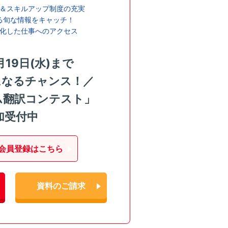
＆スキルアップ制度の充実
る旬な情報をキャッチ！
化した仕事へのアクセス
月19日(水)まで
になるチャンス！／
ム翻訳コンテスト」
加受付中
会員登録はこちら
資料のご請求