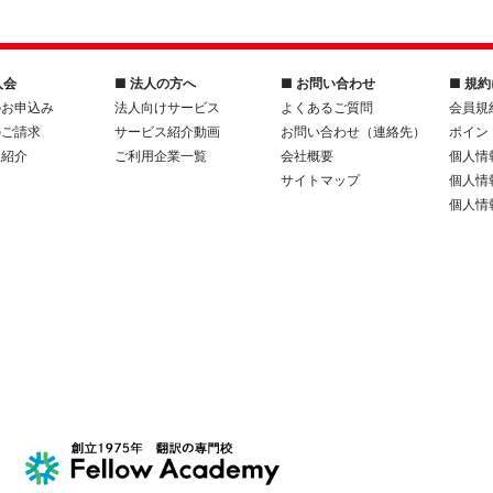
入会
■ 法人の方へ
■ お問い合わせ
■ 規
のお申込み
法人向けサービス
よくあるご質問
会員規
のご請求
サービス紹介動画
お問い合わせ（連絡先）
ポイン
人紹介
ご利用企業一覧
会社概要
個人情
サイトマップ
個人情
個人情