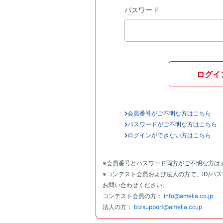
パスワード
ログイ
会員番号がご不明な方はこちら
パスワードがご不明な方はこちら
ログインができない方はこちら
※会員番号とパスワード両方がご不明な方は
※コンテスト会員および法人の方で、ID/パ
お問い合わせください。
コンテスト会員の方：
info@amelia.co.jp
法人の方：
bizsupport@amelia.co.jp