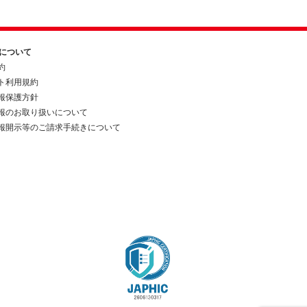
約について
約
ト利用規約
報保護方針
報のお取り扱いについて
報開示等のご請求手続きについて