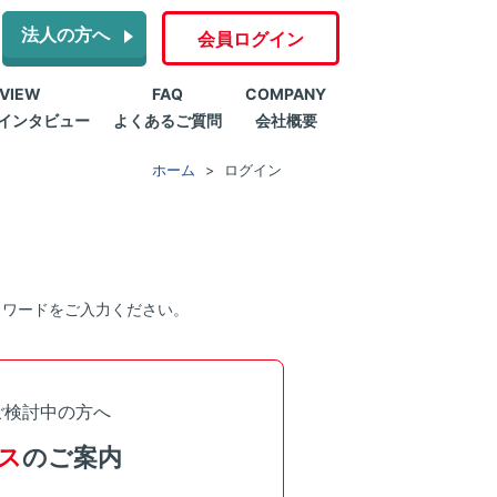
法人の方へ
会員ログイン
RVIEW
FAQ
COMPANY
インタビュー
よくあるご質問
会社概要
ホーム
ログイン
スワードをご入力ください。
ご検討中の方へ
ス
のご案内