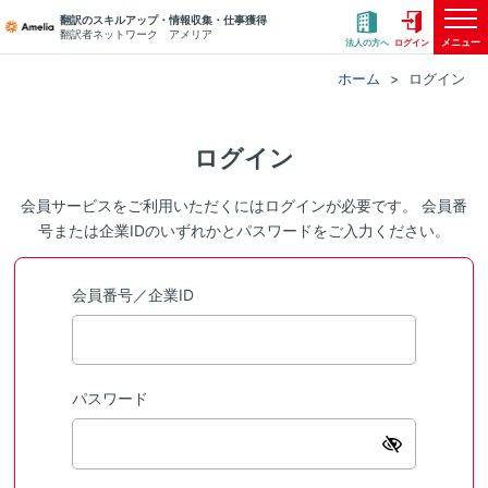
翻訳のスキルアップ・情報収集・仕事獲得
翻訳者ネットワーク アメリア
メニュー
法人の方へ
ログイン
ホーム
ログイン
ログイン
会員サービスをご利用いただくにはログインが必要です。 会員番
号または企業IDのいずれかとパスワードをご入力ください。
会員番号／企業ID
パスワード