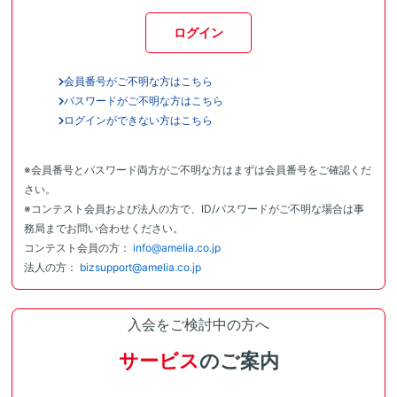
ログイン
会員番号がご不明な方はこちら
パスワードがご不明な方はこちら
ログインができない方はこちら
※会員番号とパスワード両方がご不明な方はまずは会員番号をご確認くだ
さい。
※コンテスト会員および法人の方で、ID/パスワードがご不明な場合は事
務局までお問い合わせください。
コンテスト会員の方：
info@amelia.co.jp
法人の方：
bizsupport@amelia.co.jp
入会をご検討中の方へ
サービス
のご案内