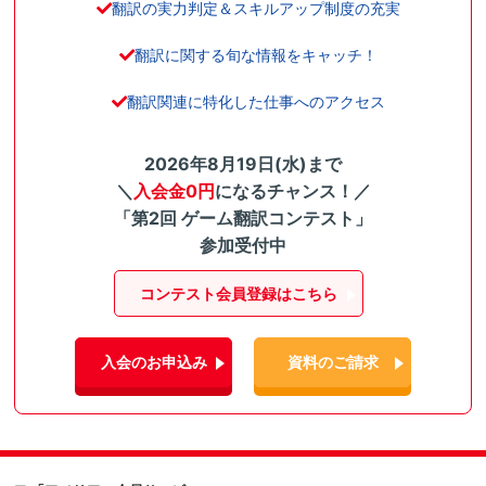
翻訳の実力判定＆スキルアップ制度の充実
翻訳に関する旬な情報をキャッチ！
翻訳関連に特化した仕事へのアクセス
2026年8月19日(水)まで
＼
入会金0円
になるチャンス！／
「第2回 ゲーム翻訳コンテスト」
参加受付中
コンテスト会員登録はこちら
入会のお申込み
資料のご請求