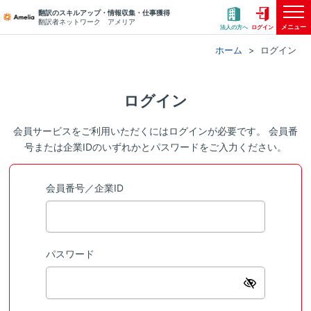
翻訳のスキルアップ・情報収集・仕事獲得
翻訳者ネットワーク アメリア
メニュー
法人の方へ
ログイン
ホーム
ログイン
ログイン
会員サービスをご利用いただくにはログインが必要です。 会員番
号または企業IDのいずれかとパスワードをご入力ください。
会員番号／企業ID
パスワード