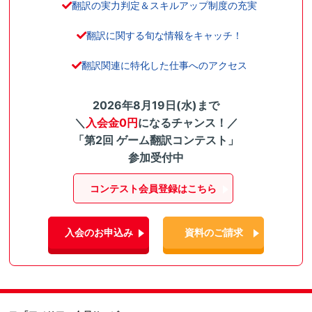
翻訳の実力判定＆スキルアップ制度の充実
翻訳に関する旬な情報をキャッチ！
翻訳関連に特化した仕事へのアクセス
2026年8月19日(水)まで
＼
入会金0円
になるチャンス！／
「第2回 ゲーム翻訳コンテスト」
参加受付中
コンテスト会員登録はこちら
入会のお申込み
資料のご請求