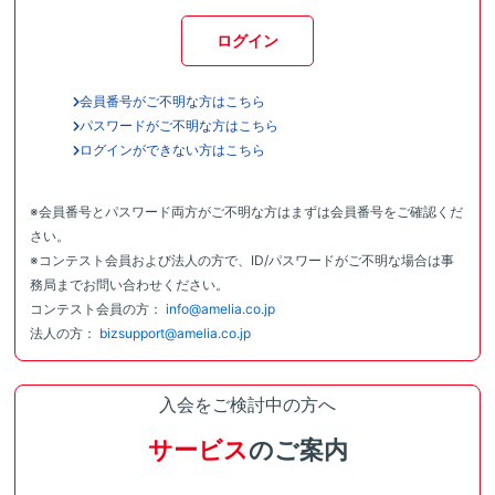
ログイン
会員番号がご不明な方はこちら
パスワードがご不明な方はこちら
ログインができない方はこちら
※会員番号とパスワード両方がご不明な方はまずは会員番号をご確認くだ
さい。
※コンテスト会員および法人の方で、ID/パスワードがご不明な場合は事
務局までお問い合わせください。
コンテスト会員の方：
info@amelia.co.jp
法人の方：
bizsupport@amelia.co.jp
入会をご検討中の方へ
サービス
のご案内