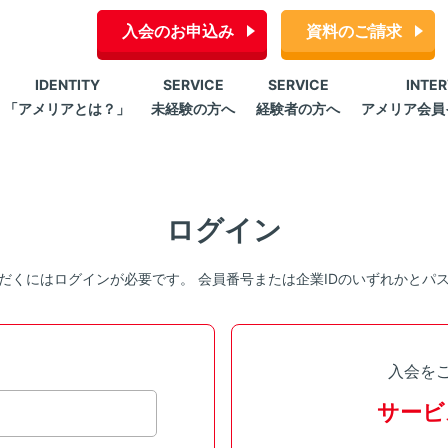
入会のお申込み
資料のご請求
IDENTITY
SERVICE
SERVICE
INTE
「アメリアとは？」
未経験の方へ
経験者の方へ
アメリア会員
ログイン
だくにはログインが必要です。 会員番号または企業IDのいずれかとパ
入会を
サービ