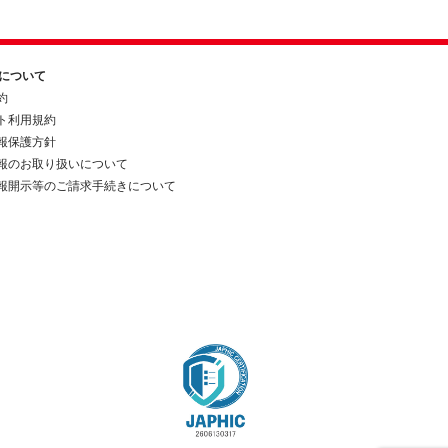
約について
約
ト利用規約
報保護方針
報のお取り扱いについて
報開示等のご請求手続きについて