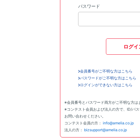
パスワード
ログイ
会員番号がご不明な方はこちら
パスワードがご不明な方はこちら
ログインができない方はこちら
※会員番号とパスワード両方がご不明な方は
※コンテスト会員および法人の方で、ID/パ
お問い合わせください。
コンテスト会員の方：
info@amelia.co.jp
法人の方：
bizsupport@amelia.co.jp