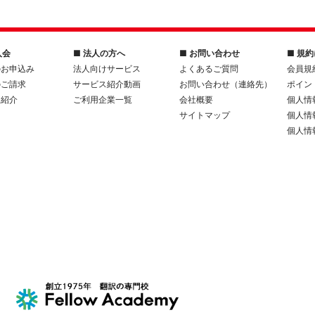
入会
■ 法人の方へ
■ お問い合わせ
■ 規
のお申込み
法人向けサービス
よくあるご質問
会員規
のご請求
サービス紹介動画
お問い合わせ（連絡先）
ポイン
人紹介
ご利用企業一覧
会社概要
個人情
サイトマップ
個人情
個人情