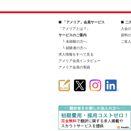
■ 「アメリア」会員サービス
■ ご
「アメリアとは？」
入会
サービスのご案内
資料
└ 未経験の方へ
ご友
└ 経験者の方へ
求人情報をすべて見る
アメリア会員インタビュー
アメリア会員の実績