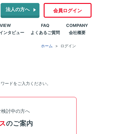
法人の方へ
会員ログイン
RVIEW
FAQ
COMPANY
インタビュー
よくあるご質問
会社概要
ホーム
ログイン
スワードをご入力ください。
ご検討中の方へ
ス
のご案内