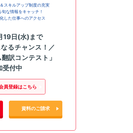
＆スキルアップ制度の充実
る旬な情報をキャッチ！
化した仕事へのアクセス
月19日(水)まで
になるチャンス！／
ム翻訳コンテスト」
加受付中
会員登録はこちら
資料のご請求