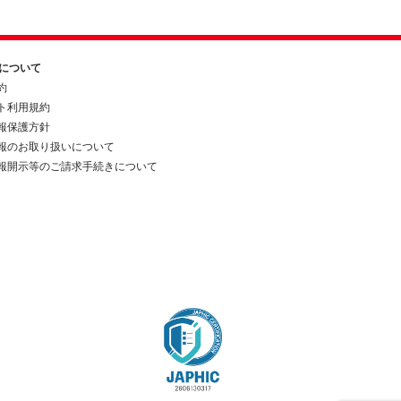
約について
約
ト利用規約
報保護方針
報のお取り扱いについて
報開示等のご請求手続きについて