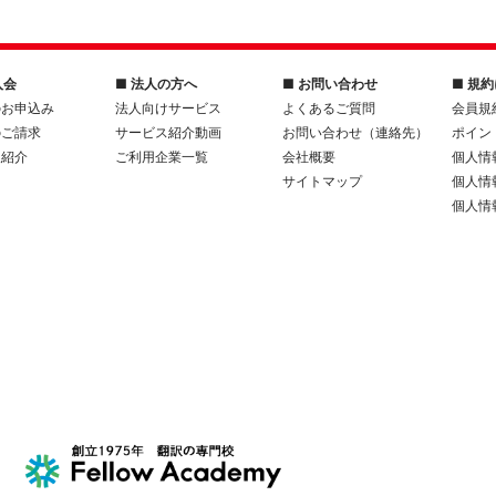
入会
■ 法人の方へ
■ お問い合わせ
■ 規
のお申込み
法人向けサービス
よくあるご質問
会員規
のご請求
サービス紹介動画
お問い合わせ（連絡先）
ポイン
人紹介
ご利用企業一覧
会社概要
個人情
サイトマップ
個人情
個人情