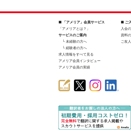
■ 「アメリア」会員サービス
■ ご
「アメリアとは？」
入会
サービスのご案内
資料
└ 未経験の方へ
ご友
└ 経験者の方へ
求人情報をすべて見る
アメリア会員インタビュー
アメリア会員の実績