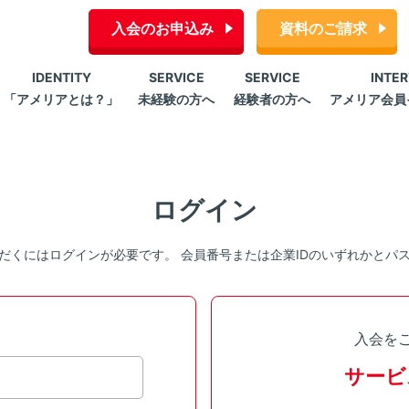
入会のお申込み
資料のご請求
IDENTITY
SERVICE
SERVICE
INTE
「アメリアとは？」
未経験の方へ
経験者の方へ
アメリア会員
ログイン
だくにはログインが必要です。 会員番号または企業IDのいずれかとパ
入会を
サービ