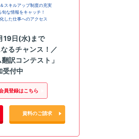
＆スキルアップ制度の充実
る旬な情報をキャッチ！
化した仕事へのアクセス
月19日(水)まで
になるチャンス！／
ム翻訳コンテスト」
加受付中
会員登録はこちら
資料のご請求