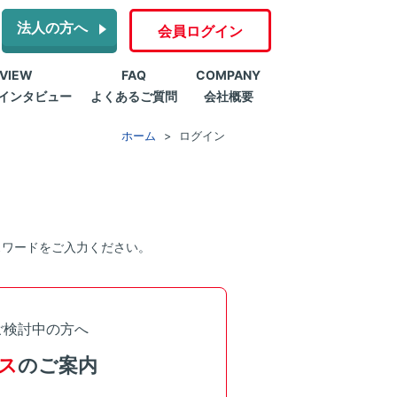
法人の方へ
会員ログイン
RVIEW
FAQ
COMPANY
インタビュー
よくあるご質問
会社概要
ホーム
ログイン
スワードをご入力ください。
ご検討中の方へ
ス
のご案内