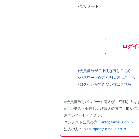
パスワード
ログイ
会員番号がご不明な方はこちら
パスワードがご不明な方はこちら
ログインができない方はこちら
※会員番号とパスワード両方がご不明な方は
※コンテスト会員および法人の方で、ID/パ
お問い合わせください。
コンテスト会員の方：
info@amelia.co.jp
法人の方：
bizsupport@amelia.co.jp