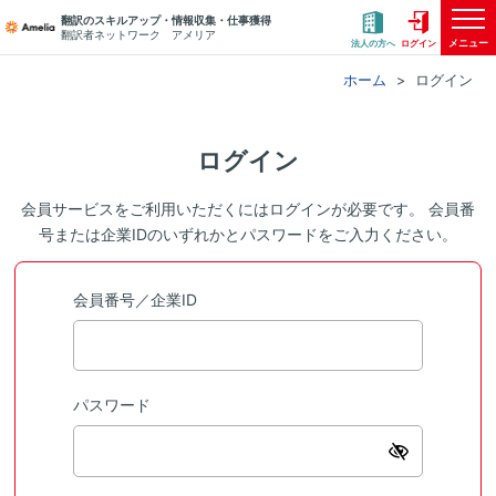
翻訳のスキルアップ・情報収集・仕事獲得
翻訳者ネットワーク アメリア
メニュー
法人の方へ
ログイン
ホーム
ログイン
ログイン
会員サービスをご利用いただくにはログインが必要です。 会員番
号または企業IDのいずれかとパスワードをご入力ください。
会員番号／企業ID
パスワード