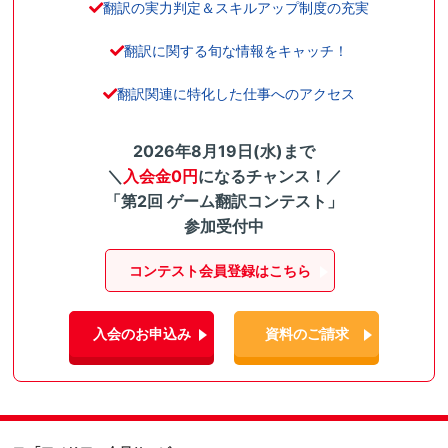
翻訳の実力判定＆スキルアップ制度の充実
翻訳に関する旬な情報をキャッチ！
翻訳関連に特化した仕事へのアクセス
2026年8月19日(水)まで
＼
入会金0円
になるチャンス！／
「第2回 ゲーム翻訳コンテスト」
参加受付中
コンテスト会員登録はこちら
入会のお申込み
資料のご請求