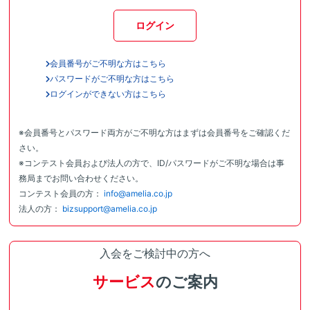
ログイン
会員番号がご不明な方はこちら
パスワードがご不明な方はこちら
ログインができない方はこちら
※会員番号とパスワード両方がご不明な方はまずは会員番号をご確認くだ
さい。
※コンテスト会員および法人の方で、ID/パスワードがご不明な場合は事
務局までお問い合わせください。
コンテスト会員の方：
info@amelia.co.jp
法人の方：
bizsupport@amelia.co.jp
入会をご検討中の方へ
サービス
のご案内