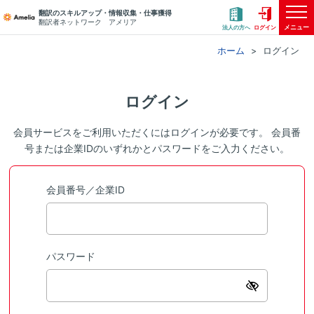
翻訳のスキルアップ・情報収集・仕事獲得
翻訳者ネットワーク アメリア
メニュー
法人の方へ
ログイン
ホーム
ログイン
ログイン
会員サービスをご利用いただくにはログインが必要です。 会員番
号または企業IDのいずれかとパスワードをご入力ください。
会員番号／企業ID
パスワード