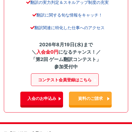
翻訳の実力判定＆スキルアップ制度の充実
翻訳に関する旬な情報をキャッチ！
翻訳関連に特化した仕事へのアクセス
2026年8月19日(水)まで
＼
入会金0円
になるチャンス！／
「第2回 ゲーム翻訳コンテスト」
参加受付中
コンテスト会員登録はこちら
入会のお申込み
資料のご請求