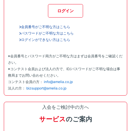
ログイン
会員番号がご不明な方はこちら
パスワードがご不明な方はこちら
ログインができない方はこちら
※会員番号とパスワード両方がご不明な方はまずは会員番号をご確認くだ
さい。
※コンテスト会員および法人の方で、ID/パスワードがご不明な場合は事
務局までお問い合わせください。
コンテスト会員の方：
info@amelia.co.jp
法人の方：
bizsupport@amelia.co.jp
入会をご検討中の方へ
サービス
のご案内