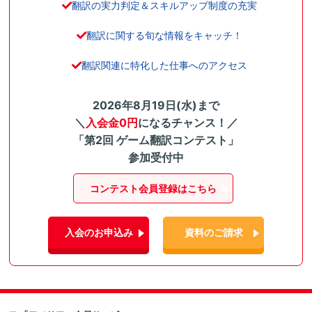
翻訳の実力判定＆スキルアップ制度の充実
翻訳に関する旬な情報をキャッチ！
翻訳関連に特化した仕事へのアクセス
2026年8月19日(水)まで
＼
入会金0円
になるチャンス！／
「第2回 ゲーム翻訳コンテスト」
参加受付中
コンテスト会員登録はこちら
入会のお申込み
資料のご請求