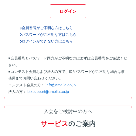
ログイン
会員番号がご不明な方はこちら
パスワードがご不明な方はこちら
ログインができない方はこちら
※会員番号とパスワード両方がご不明な方はまずは会員番号をご確認くだ
さい。
※コンテスト会員および法人の方で、ID/パスワードがご不明な場合は事
務局までお問い合わせください。
コンテスト会員の方：
info@amelia.co.jp
法人の方：
bizsupport@amelia.co.jp
入会をご検討中の方へ
サービス
のご案内