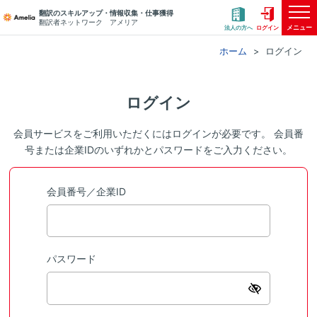
翻訳のスキルアップ・情報収集・仕事獲得
翻訳者ネットワーク アメリア
メニュー
法人の方へ
ログイン
ホーム
ログイン
ログイン
会員サービスをご利用いただくにはログインが必要です。 会員番
号または企業IDのいずれかとパスワードをご入力ください。
会員番号／企業ID
パスワード