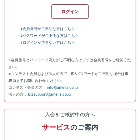
ログイン
会員番号がご不明な方はこちら
パスワードがご不明な方はこちら
ログインができない方はこちら
※会員番号とパスワード両方がご不明な方はまずは会員番号をご確認くだ
さい。
※コンテスト会員および法人の方で、ID/パスワードがご不明な場合は事
務局までお問い合わせください。
コンテスト会員の方：
info@amelia.co.jp
法人の方：
bizsupport@amelia.co.jp
入会をご検討中の方へ
サービス
のご案内