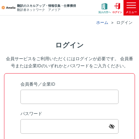
翻訳のスキルアップ・情報収集・仕事獲得
翻訳者ネットワーク アメリア
メニュー
法人の方へ
ログイン
ホーム
ログイン
ログイン
会員サービスをご利用いただくにはログインが必要です。 会員番
号または企業IDのいずれかとパスワードをご入力ください。
会員番号／企業ID
パスワード