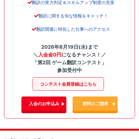
翻訳の実力判定＆スキルアップ制度の充実
翻訳に関する旬な情報をキャッチ！
翻訳関連に特化した仕事へのアクセス
2026年8月19日(水)まで
＼
入会金0円
になるチャンス！／
「第2回 ゲーム翻訳コンテスト」
参加受付中
コンテスト会員登録はこちら
入会のお申込み
資料のご請求