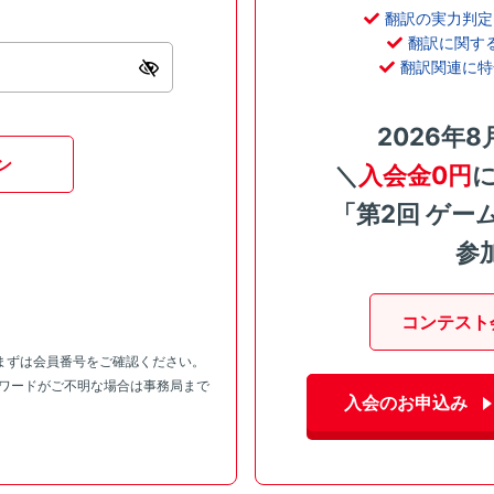
翻訳の実力判定
翻訳に関す
翻訳関連に特
2026年8
ン
＼
入会金0円
「第2回 ゲー
参
コンテスト
まずは会員番号をご確認ください。
スワードがご不明な場合は事務局まで
入会のお申込み