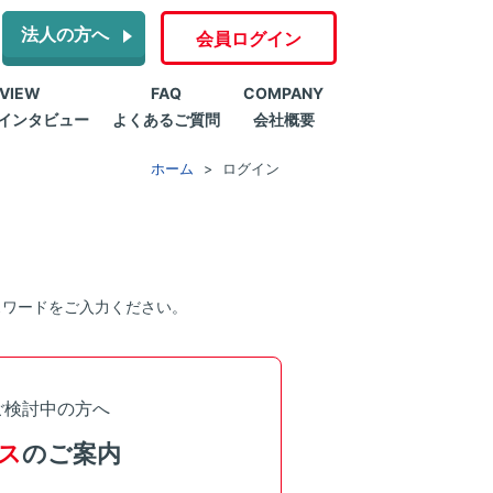
法人の方へ
会員ログイン
RVIEW
FAQ
COMPANY
インタビュー
よくあるご質問
会社概要
ホーム
ログイン
スワードをご入力ください。
ご検討中の方へ
ス
のご案内