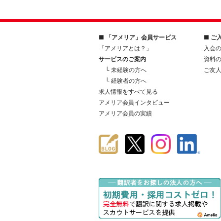
■ 「アメリア」会員サービス
■ ご
「アメリアとは？」
入会
サービスのご案内
資料
└ 未経験の方へ
ご友
└ 経験者の方へ
求人情報をすべて見る
アメリア会員インタビュー
アメリア会員の実績