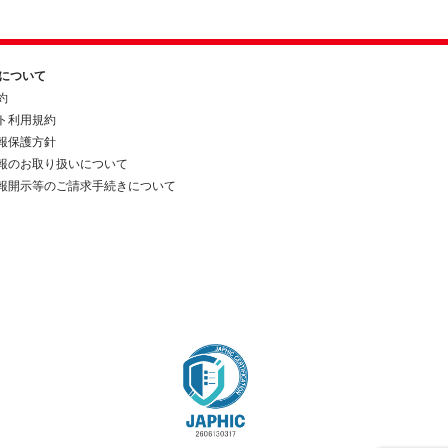
約について
約
ト利用規約
報保護方針
報のお取り扱いについて
報開示等のご請求手続きについて