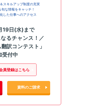
＆スキルアップ制度の充実
る旬な情報をキャッチ！
化した仕事へのアクセス
月19日(水)まで
になるチャンス！／
ム翻訳コンテスト」
加受付中
会員登録はこちら
資料のご請求