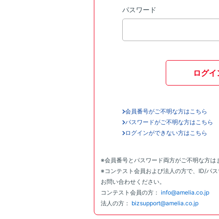
パスワード
ログイ
会員番号がご不明な方はこちら
パスワードがご不明な方はこちら
ログインができない方はこちら
※会員番号とパスワード両方がご不明な方は
※コンテスト会員および法人の方で、ID/パ
お問い合わせください。
コンテスト会員の方：
info@amelia.co.jp
法人の方：
bizsupport@amelia.co.jp