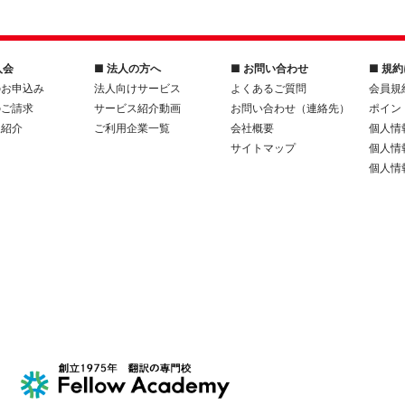
入会
■ 法人の方へ
■ お問い合わせ
■ 規
のお申込み
法人向けサービス
よくあるご質問
会員規
のご請求
サービス紹介動画
お問い合わせ（連絡先）
ポイン
人紹介
ご利用企業一覧
会社概要
個人情
サイトマップ
個人情
個人情