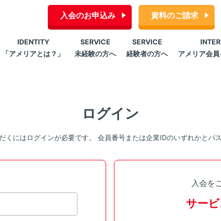
入会のお申込み
資料のご請求
IDENTITY
SERVICE
SERVICE
INTE
「アメリアとは？」
未経験の方へ
経験者の方へ
アメリア会員
ログイン
だくにはログインが必要です。 会員番号または企業IDのいずれかとパ
入会を
サービ