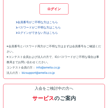
ログイン
会員番号がご不明な方はこちら
パスワードがご不明な方はこちら
ログインができない方はこちら
※会員番号とパスワード両方がご不明な方はまずは会員番号をご確認くだ
さい。
※コンテスト会員および法人の方で、ID/パスワードがご不明な場合は事
務局までお問い合わせください。
コンテスト会員の方：
info@amelia.co.jp
法人の方：
bizsupport@amelia.co.jp
入会をご検討中の方へ
サービス
のご案内