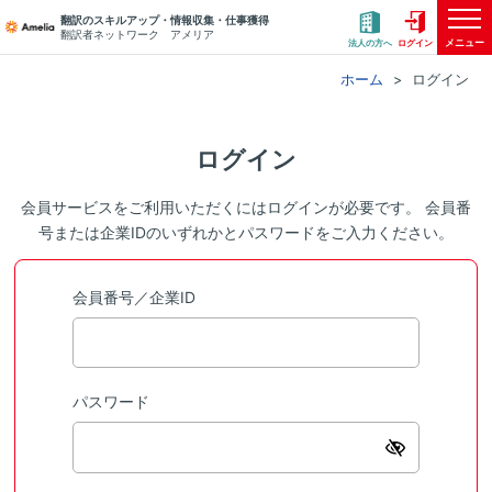
翻訳のスキルアップ・情報収集・仕事獲得
翻訳者ネットワーク アメリア
メニュー
法人の方へ
ログイン
ホーム
ログイン
ログイン
会員サービスをご利用いただくにはログインが必要です。 会員番
号または企業IDのいずれかとパスワードをご入力ください。
会員番号／企業ID
パスワード