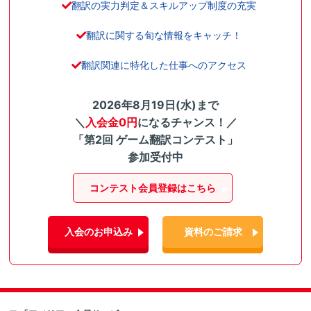
翻訳の実力判定＆スキルアップ制度の充実
翻訳に関する旬な情報をキャッチ！
翻訳関連に特化した仕事へのアクセス
2026年8月19日(水)まで
＼
入会金0円
になるチャンス！／
「第2回 ゲーム翻訳コンテスト」
参加受付中
コンテスト会員登録はこちら
入会のお申込み
資料のご請求