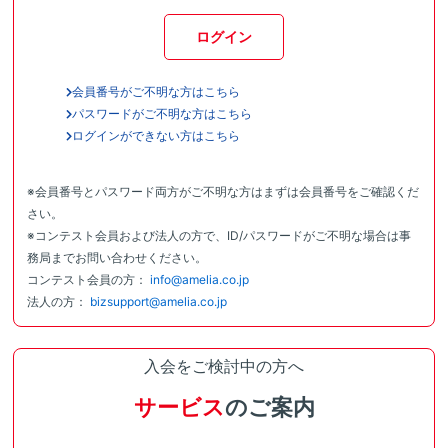
ログイン
会員番号がご不明な方はこちら
パスワードがご不明な方はこちら
ログインができない方はこちら
※会員番号とパスワード両方がご不明な方はまずは会員番号をご確認くだ
さい。
※コンテスト会員および法人の方で、ID/パスワードがご不明な場合は事
務局までお問い合わせください。
コンテスト会員の方：
info@amelia.co.jp
法人の方：
bizsupport@amelia.co.jp
入会をご検討中の方へ
サービス
のご案内