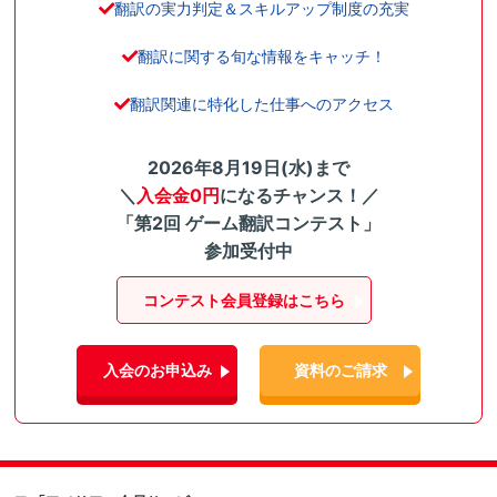
翻訳の実力判定＆スキルアップ制度の充実
翻訳に関する旬な情報をキャッチ！
翻訳関連に特化した仕事へのアクセス
2026年8月19日(水)まで
＼
入会金0円
になるチャンス！／
「第2回 ゲーム翻訳コンテスト」
参加受付中
コンテスト会員登録はこちら
入会のお申込み
資料のご請求