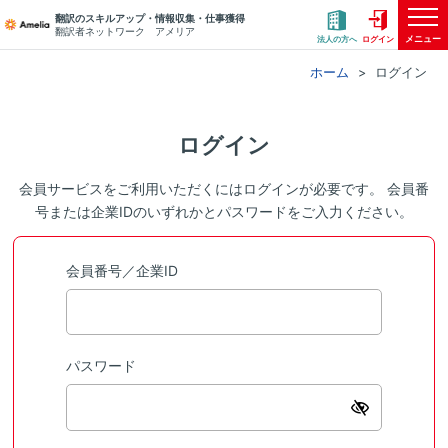
翻訳のスキルアップ・情報収集・仕事獲得
翻訳者ネットワーク アメリア
メニュー
法人の方へ
ログイン
ホーム
ログイン
ログイン
会員サービスをご利用いただくにはログインが必要です。 会員番
号または企業IDのいずれかとパスワードをご入力ください。
会員番号／企業ID
パスワード