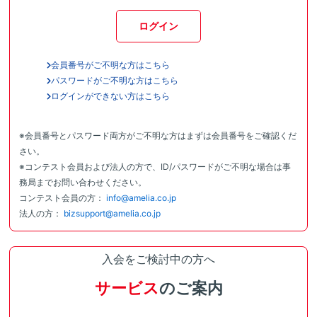
ログイン
会員番号がご不明な方はこちら
パスワードがご不明な方はこちら
ログインができない方はこちら
※会員番号とパスワード両方がご不明な方はまずは会員番号をご確認くだ
さい。
※コンテスト会員および法人の方で、ID/パスワードがご不明な場合は事
務局までお問い合わせください。
コンテスト会員の方：
info@amelia.co.jp
法人の方：
bizsupport@amelia.co.jp
入会をご検討中の方へ
サービス
のご案内