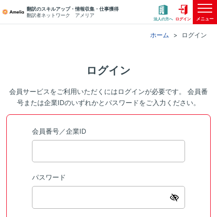
翻訳のスキルアップ・情報収集・仕事獲得
翻訳者ネットワーク アメリア
メニュー
法人の方へ
ログイン
ホーム
ログイン
ログイン
会員サービスをご利用いただくにはログインが必要です。 会員番
号または企業IDのいずれかとパスワードをご入力ください。
会員番号／企業ID
パスワード