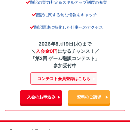
翻訳の実力判定＆スキルアップ制度の充実
翻訳に関する旬な情報をキャッチ！
翻訳関連に特化した仕事へのアクセス
2026年8月19日(水)まで
＼
入会金0円
になるチャンス！／
「第2回 ゲーム翻訳コンテスト」
参加受付中
コンテスト会員登録はこちら
入会のお申込み
資料のご請求