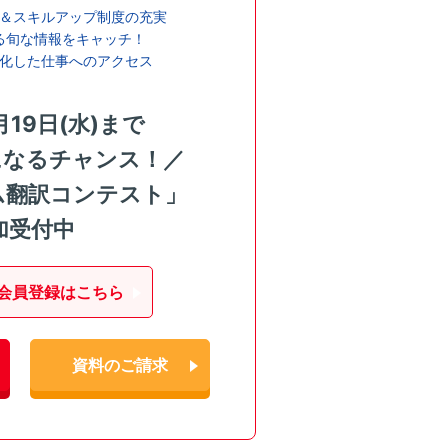
＆スキルアップ制度の充実
る旬な情報をキャッチ！
化した仕事へのアクセス
月19日(水)まで
になるチャンス！／
ム翻訳コンテスト」
加受付中
会員登録はこちら
資料のご請求