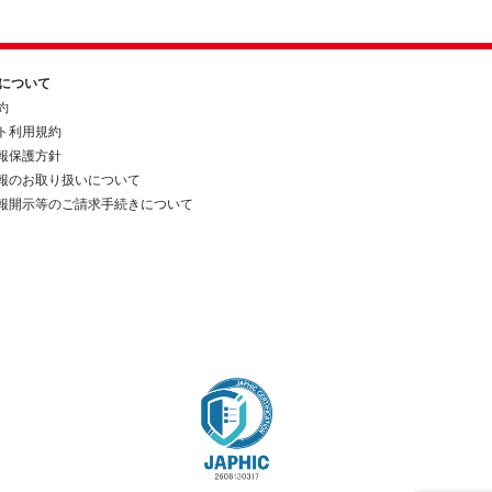
約について
約
ト利用規約
報保護方針
報のお取り扱いについて
報開示等のご請求手続きについて