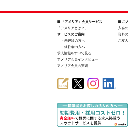
■ 「アメリア」会員サービス
■ ご
「アメリアとは？」
入会
サービスのご案内
資料
└ 未経験の方へ
ご友
└ 経験者の方へ
求人情報をすべて見る
アメリア会員インタビュー
アメリア会員の実績