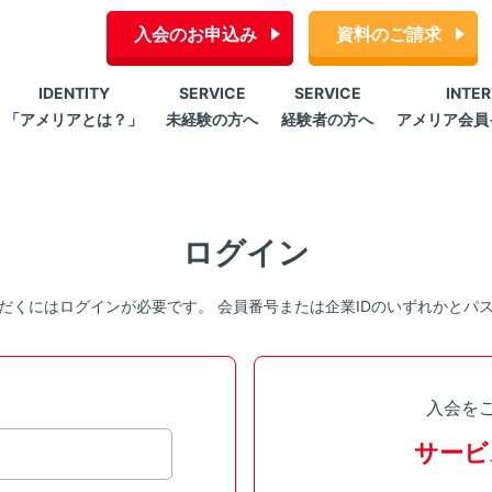
入会のお申込み
資料のご請求
IDENTITY
SERVICE
SERVICE
INTE
「アメリアとは？」
未経験の方へ
経験者の方へ
アメリア会員
ログイン
だくにはログインが必要です。 会員番号または企業IDのいずれかとパ
入会を
サービ