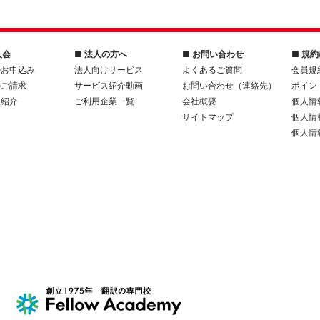
入会
■ 法人の方へ
■ お問い合わせ
■ 規
のお申込み
法人向けサービス
よくあるご質問
会員規
のご請求
サービス紹介動画
お問い合わせ（連絡先）
ポイン
人紹介
ご利用企業一覧
会社概要
個人情
サイトマップ
個人情
個人情