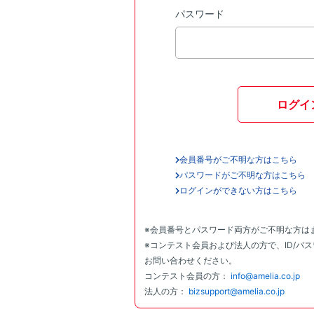
パスワード
ログイ
会員番号がご不明な方はこちら
パスワードがご不明な方はこちら
ログインができない方はこちら
※会員番号とパスワード両方がご不明な方は
※コンテスト会員および法人の方で、ID/パ
お問い合わせください。
コンテスト会員の方：
info@amelia.co.jp
法人の方：
bizsupport@amelia.co.jp