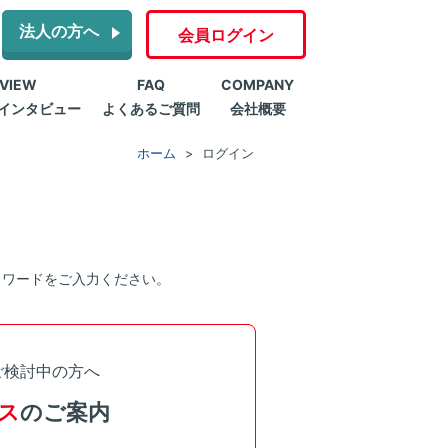
法人の方へ
会員ログイン
RVIEW
FAQ
COMPANY
インタビュー
よくあるご質問
会社概要
ホーム
ログイン
スワードをご入力ください。
ご検討中の方へ
ス
のご案内