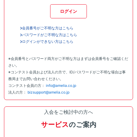
ログイン
会員番号がご不明な方はこちら
パスワードがご不明な方はこちら
ログインができない方はこちら
※会員番号とパスワード両方がご不明な方はまずは会員番号をご確認くだ
さい。
※コンテスト会員および法人の方で、ID/パスワードがご不明な場合は事
務局までお問い合わせください。
コンテスト会員の方：
info@amelia.co.jp
法人の方：
bizsupport@amelia.co.jp
入会をご検討中の方へ
サービス
のご案内