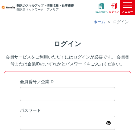
翻訳のスキルアップ・情報収集・仕事獲得
翻訳者ネットワーク アメリア
メニュー
法人の方へ
ログイン
ホーム
ログイン
ログイン
会員サービスをご利用いただくにはログインが必要です。 会員番
号または企業IDのいずれかとパスワードをご入力ください。
会員番号／企業ID
パスワード