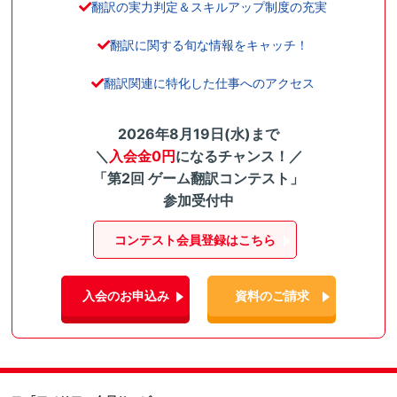
翻訳の実力判定＆スキルアップ制度の充実
翻訳に関する旬な情報をキャッチ！
翻訳関連に特化した仕事へのアクセス
2026年8月19日(水)まで
＼
入会金0円
になるチャンス！／
「第2回 ゲーム翻訳コンテスト」
参加受付中
コンテスト会員登録はこちら
入会のお申込み
資料のご請求