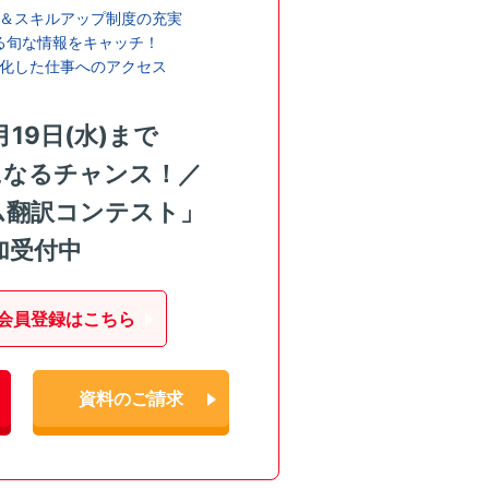
＆スキルアップ制度の充実
る旬な情報をキャッチ！
化した仕事へのアクセス
月19日(水)まで
になるチャンス！／
ム翻訳コンテスト」
加受付中
会員登録はこちら
資料のご請求