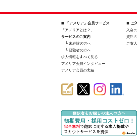
■ 「アメリア」会員サービス
■ ご
「アメリアとは？」
入会
サービスのご案内
資料
└ 未経験の方へ
ご友
└ 経験者の方へ
求人情報をすべて見る
アメリア会員インタビュー
アメリア会員の実績