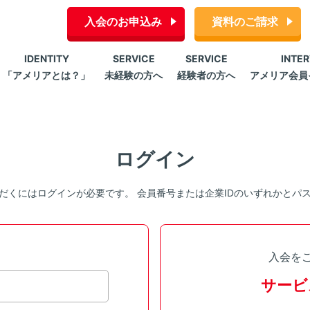
入会のお申込み
資料のご請求
IDENTITY
SERVICE
SERVICE
INTE
「アメリアとは？」
未経験の方へ
経験者の方へ
アメリア会員
ログイン
だくにはログインが必要です。 会員番号または企業IDのいずれかとパ
入会を
サービ