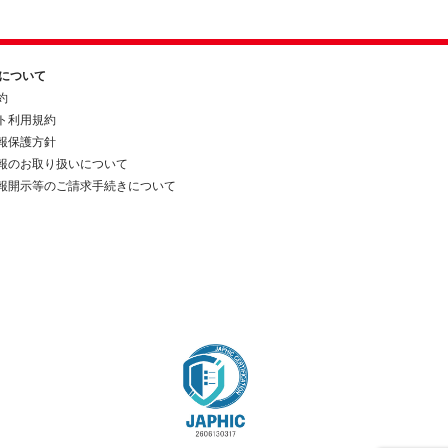
約について
約
ト利用規約
報保護方針
報のお取り扱いについて
報開示等のご請求手続きについて