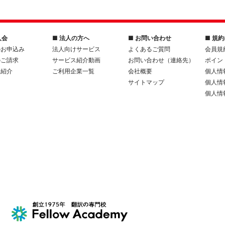
入会
■ 法人の方へ
■ お問い合わせ
■ 規
のお申込み
法人向けサービス
よくあるご質問
会員規
のご請求
サービス紹介動画
お問い合わせ（連絡先）
ポイン
人紹介
ご利用企業一覧
会社概要
個人情
サイトマップ
個人情
個人情