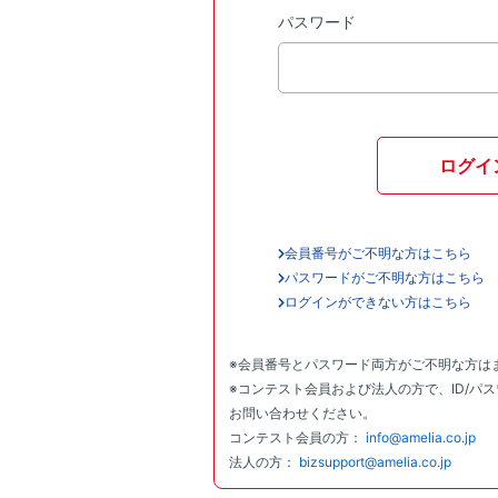
パスワード
ログイ
会員番号がご不明な方はこちら
パスワードがご不明な方はこちら
ログインができない方はこちら
※会員番号とパスワード両方がご不明な方は
※コンテスト会員および法人の方で、ID/パ
お問い合わせください。
コンテスト会員の方：
info@amelia.co.jp
法人の方：
bizsupport@amelia.co.jp