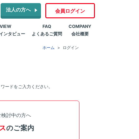
法人の方へ
会員ログイン
RVIEW
FAQ
COMPANY
インタビュー
よくあるご質問
会社概要
ホーム
ログイン
スワードをご入力ください。
ご検討中の方へ
ス
のご案内