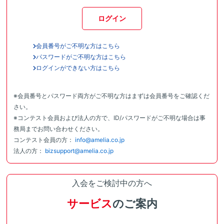
ログイン
会員番号がご不明な方はこちら
パスワードがご不明な方はこちら
ログインができない方はこちら
※会員番号とパスワード両方がご不明な方はまずは会員番号をご確認くだ
さい。
※コンテスト会員および法人の方で、ID/パスワードがご不明な場合は事
務局までお問い合わせください。
コンテスト会員の方：
info@amelia.co.jp
法人の方：
bizsupport@amelia.co.jp
入会をご検討中の方へ
サービス
のご案内