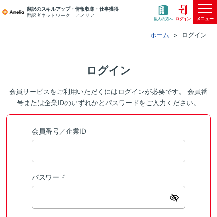
翻訳のスキルアップ・情報収集・仕事獲得
翻訳者ネットワーク アメリア
メニュー
法人の方へ
ログイン
ホーム
ログイン
ログイン
会員サービスをご利用いただくにはログインが必要です。 会員番
号または企業IDのいずれかとパスワードをご入力ください。
会員番号／企業ID
パスワード