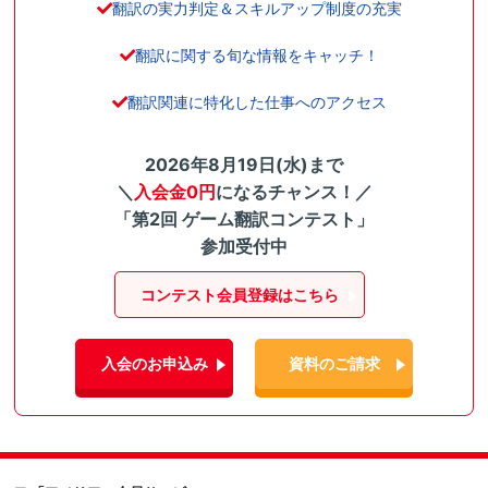
翻訳の実力判定＆スキルアップ制度の充実
翻訳に関する旬な情報をキャッチ！
翻訳関連に特化した仕事へのアクセス
2026年8月19日(水)まで
＼
入会金0円
になるチャンス！／
「第2回 ゲーム翻訳コンテスト」
参加受付中
コンテスト会員登録はこちら
入会のお申込み
資料のご請求