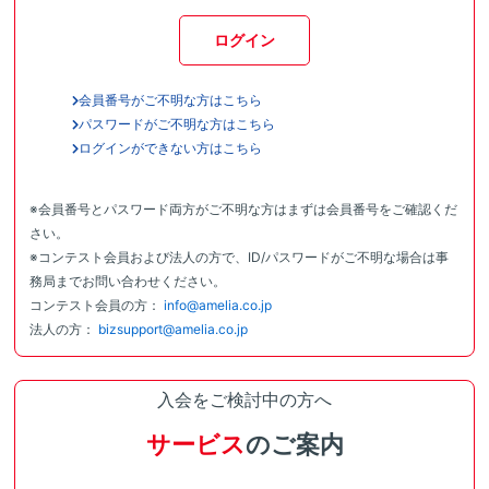
ログイン
会員番号がご不明な方はこちら
パスワードがご不明な方はこちら
ログインができない方はこちら
※会員番号とパスワード両方がご不明な方はまずは会員番号をご確認くだ
さい。
※コンテスト会員および法人の方で、ID/パスワードがご不明な場合は事
務局までお問い合わせください。
コンテスト会員の方：
info@amelia.co.jp
法人の方：
bizsupport@amelia.co.jp
入会をご検討中の方へ
サービス
のご案内