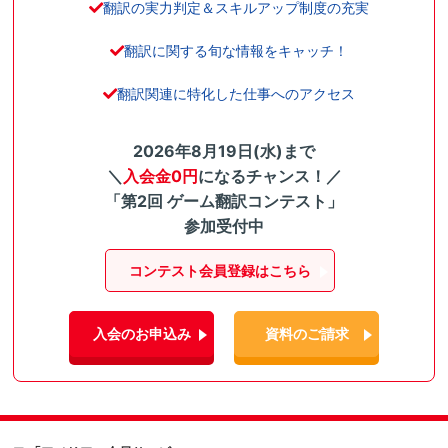
翻訳の実力判定＆スキルアップ制度の充実
翻訳に関する旬な情報をキャッチ！
翻訳関連に特化した仕事へのアクセス
2026年8月19日(水)まで
＼
入会金0円
になるチャンス！／
「第2回 ゲーム翻訳コンテスト」
参加受付中
コンテスト会員登録はこちら
入会のお申込み
資料のご請求