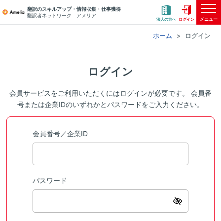
翻訳のスキルアップ・情報収集・仕事獲得
翻訳者ネットワーク アメリア
メニュー
法人の方へ
ログイン
ホーム
ログイン
ログイン
会員サービスをご利用いただくにはログインが必要です。 会員番
号または企業IDのいずれかとパスワードをご入力ください。
会員番号／企業ID
パスワード