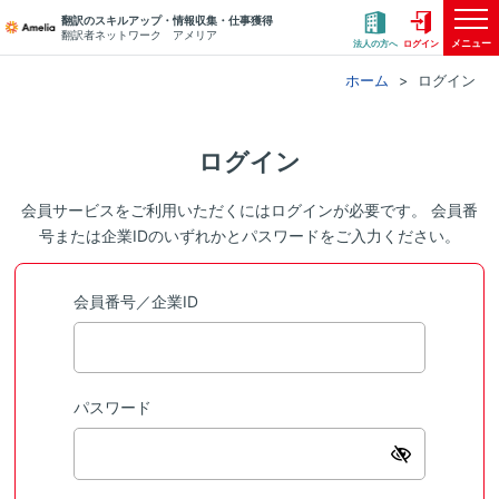
翻訳のスキルアップ・情報収集・仕事獲得
翻訳者ネットワーク アメリア
メニュー
法人の方へ
ログイン
ホーム
ログイン
ログイン
会員サービスをご利用いただくにはログインが必要です。 会員番
号または企業IDのいずれかとパスワードをご入力ください。
会員番号／企業ID
パスワード