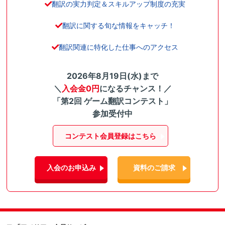
翻訳の実力判定＆スキルアップ制度の充実
翻訳に関する旬な情報をキャッチ！
翻訳関連に特化した仕事へのアクセス
2026年8月19日(水)まで
＼
入会金0円
になるチャンス！／
「第2回 ゲーム翻訳コンテスト」
参加受付中
コンテスト会員登録はこちら
入会のお申込み
資料のご請求