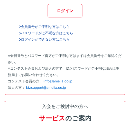
ログイン
会員番号がご不明な方はこちら
パスワードがご不明な方はこちら
ログインができない方はこちら
※会員番号とパスワード両方がご不明な方はまずは会員番号をご確認くだ
さい。
※コンテスト会員および法人の方で、ID/パスワードがご不明な場合は事
務局までお問い合わせください。
コンテスト会員の方：
info@amelia.co.jp
法人の方：
bizsupport@amelia.co.jp
入会をご検討中の方へ
サービス
のご案内