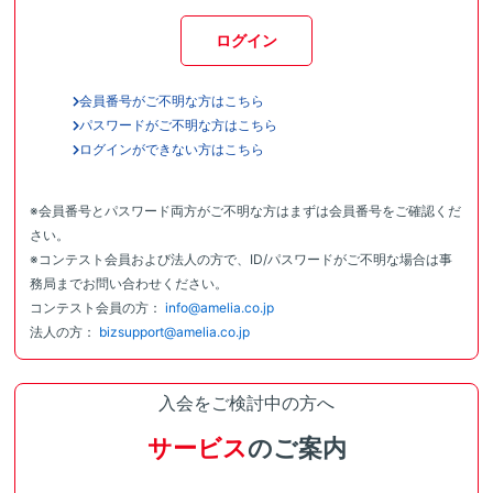
ログイン
会員番号がご不明な方はこちら
パスワードがご不明な方はこちら
ログインができない方はこちら
※会員番号とパスワード両方がご不明な方はまずは会員番号をご確認くだ
さい。
※コンテスト会員および法人の方で、ID/パスワードがご不明な場合は事
務局までお問い合わせください。
コンテスト会員の方：
info@amelia.co.jp
法人の方：
bizsupport@amelia.co.jp
入会をご検討中の方へ
サービス
のご案内