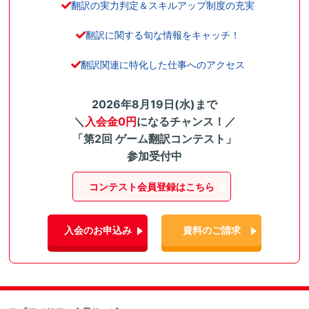
翻訳の実力判定＆スキルアップ制度の充実
翻訳に関する旬な情報をキャッチ！
翻訳関連に特化した仕事へのアクセス
2026年8月19日(水)まで
＼
入会金0円
になるチャンス！／
「第2回 ゲーム翻訳コンテスト」
参加受付中
コンテスト会員登録はこちら
入会のお申込み
資料のご請求