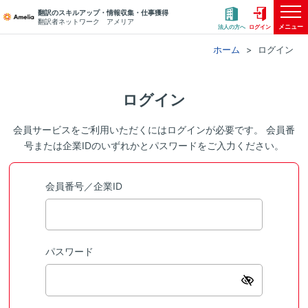
翻訳のスキルアップ・情報収集・仕事獲得
翻訳者ネットワーク アメリア
メニュー
法人の方へ
ログイン
ホーム
ログイン
ログイン
会員サービスをご利用いただくにはログインが必要です。 会員番
号または企業IDのいずれかとパスワードをご入力ください。
会員番号／企業ID
パスワード