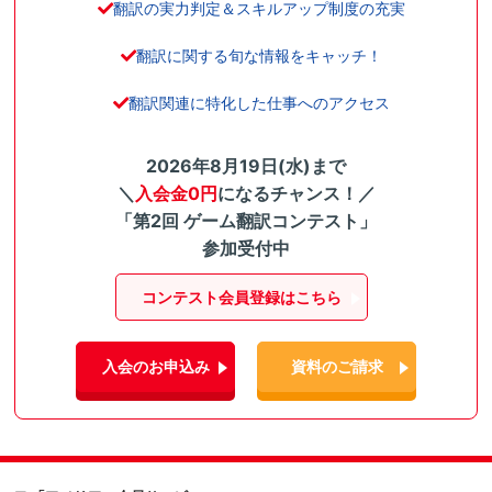
翻訳の実力判定＆スキルアップ制度の充実
翻訳に関する旬な情報をキャッチ！
翻訳関連に特化した仕事へのアクセス
2026年8月19日(水)まで
＼
入会金0円
になるチャンス！／
「第2回 ゲーム翻訳コンテスト」
参加受付中
コンテスト会員登録はこちら
入会のお申込み
資料のご請求