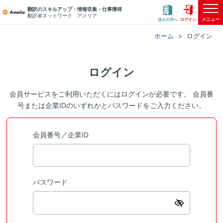
翻訳のスキルアップ・情報収集・仕事獲得
翻訳者ネットワーク アメリア
メニュー
法人の方へ
ログイン
ホーム
ログイン
ログイン
会員サービスをご利用いただくにはログインが必要です。 会員番
号または企業IDのいずれかとパスワードをご入力ください。
会員番号／企業ID
パスワード