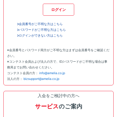
ログイン
会員番号がご不明な方はこちら
パスワードがご不明な方はこちら
ログインができない方はこちら
※会員番号とパスワード両方がご不明な方はまずは会員番号をご確認くだ
さい。
※コンテスト会員および法人の方で、ID/パスワードがご不明な場合は事
務局までお問い合わせください。
コンテスト会員の方：
info@amelia.co.jp
法人の方：
bizsupport@amelia.co.jp
入会をご検討中の方へ
サービス
のご案内