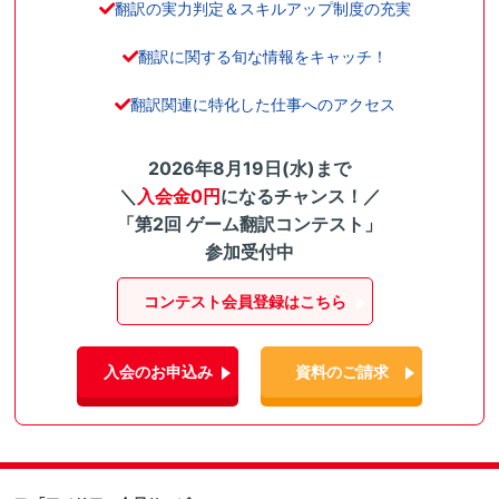
翻訳の実力判定＆スキルアップ制度の充実
翻訳に関する旬な情報をキャッチ！
翻訳関連に特化した仕事へのアクセス
2026年8月19日(水)まで
＼
入会金0円
になるチャンス！／
「第2回 ゲーム翻訳コンテスト」
参加受付中
コンテスト会員登録はこちら
入会のお申込み
資料のご請求