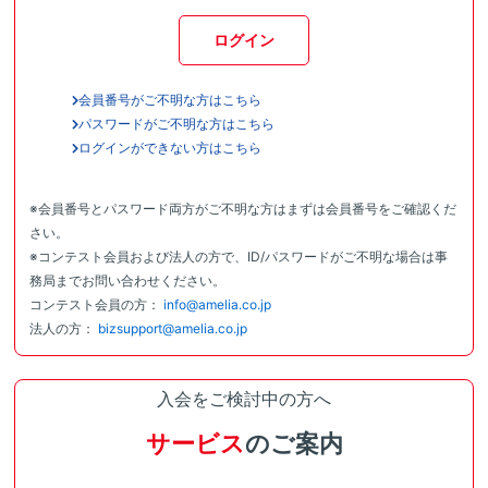
ログイン
会員番号がご不明な方はこちら
パスワードがご不明な方はこちら
ログインができない方はこちら
※会員番号とパスワード両方がご不明な方はまずは会員番号をご確認くだ
さい。
※コンテスト会員および法人の方で、ID/パスワードがご不明な場合は事
務局までお問い合わせください。
コンテスト会員の方：
info@amelia.co.jp
法人の方：
bizsupport@amelia.co.jp
入会をご検討中の方へ
サービス
のご案内