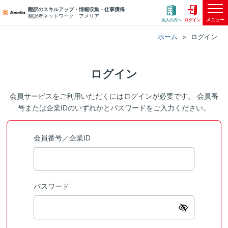
翻訳のスキルアップ・情報収集・仕事獲得
翻訳者ネットワーク アメリア
メニュー
法人の方へ
ログイン
ホーム
ログイン
ログイン
会員サービスをご利用いただくにはログインが必要です。 会員番
号または企業IDのいずれかとパスワードをご入力ください。
会員番号／企業ID
パスワード