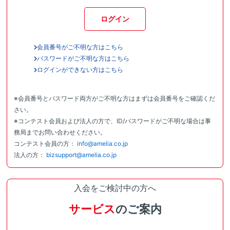
ログイン
会員番号がご不明な方はこちら
パスワードがご不明な方はこちら
ログインができない方はこちら
※会員番号とパスワード両方がご不明な方はまずは会員番号をご確認くだ
さい。
※コンテスト会員および法人の方で、ID/パスワードがご不明な場合は事
務局までお問い合わせください。
コンテスト会員の方：
info@amelia.co.jp
法人の方：
bizsupport@amelia.co.jp
入会をご検討中の方へ
サービス
のご案内