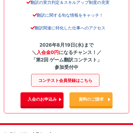
翻訳の実力判定＆スキルアップ制度の充実
翻訳に関する旬な情報をキャッチ！
翻訳関連に特化した仕事へのアクセス
2026年8月19日(水)まで
＼
入会金0円
になるチャンス！／
「第2回 ゲーム翻訳コンテスト」
参加受付中
コンテスト会員登録はこちら
入会のお申込み
資料のご請求