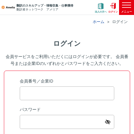
翻訳のスキルアップ・情報収集・仕事獲得
翻訳者ネットワーク アメリア
メニュー
法人の方へ
ログイン
ホーム
ログイン
ログイン
会員サービスをご利用いただくにはログインが必要です。 会員番
号または企業IDのいずれかとパスワードをご入力ください。
会員番号／企業ID
パスワード